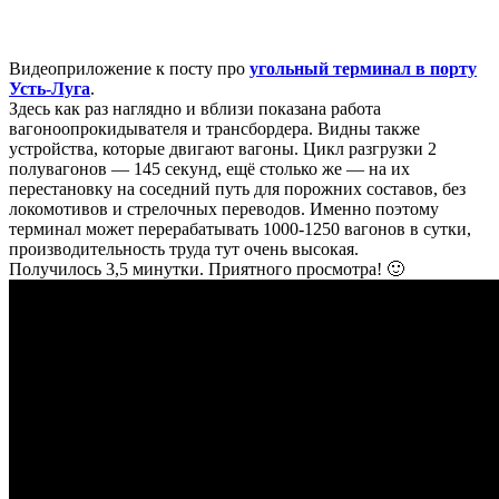
Видеоприложение к посту про
угольный терминал в порту
Усть-Луга
.
Здесь как раз наглядно и вблизи показана работа
вагоноопрокидывателя и трансбордера. Видны также
устройства, которые двигают вагоны. Цикл разгрузки 2
полувагонов — 145 секунд, ещё столько же — на их
перестановку на соседний путь для порожних составов, без
локомотивов и стрелочных переводов. Именно поэтому
терминал может перерабатывать 1000-1250 вагонов в сутки,
производительность труда тут очень высокая.
Получилось 3,5 минутки. Приятного просмотра! 🙂