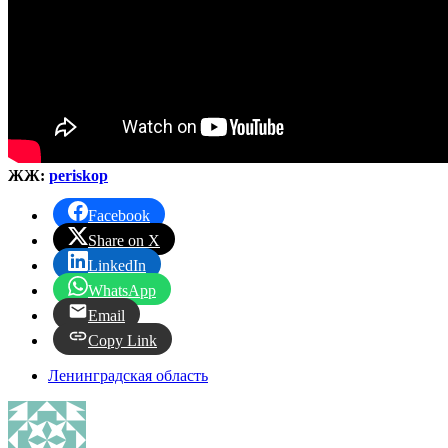
ЖЖ:
periskop
Facebook
Share on X
LinkedIn
WhatsApp
Email
Copy Link
Ленинградская область