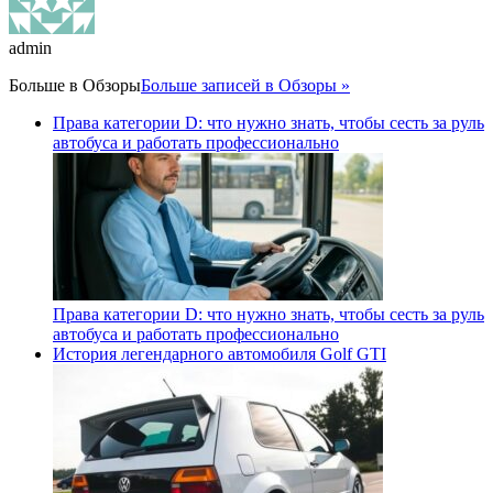
admin
Больше в
Обзоры
Больше записей в Обзоры »
Права категории D: что нужно знать, чтобы сесть за руль
автобуса и работать профессионально
Права категории D: что нужно знать, чтобы сесть за руль
автобуса и работать профессионально
История легендарного автомобиля Golf GTI