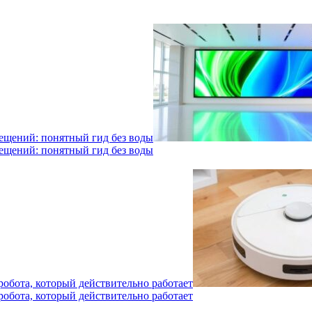
мещений: понятный гид без воды
мещений: понятный гид без воды
робота, который действительно работает
робота, который действительно работает