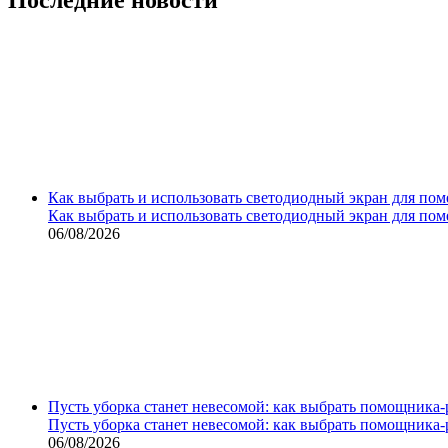
Как выбрать и использовать светодиодный экран для по
Как выбрать и использовать светодиодный экран для по
06/08/2026
Пусть уборка станет невесомой: как выбрать помощника‑
Пусть уборка станет невесомой: как выбрать помощника‑
06/08/2026