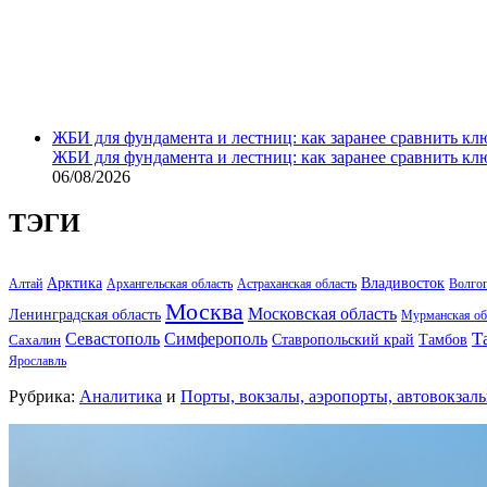
ЖБИ для фундамента и лестниц: как заранее сравнить кл
ЖБИ для фундамента и лестниц: как заранее сравнить кл
06/08/2026
ТЭГИ
Арктика
Владивосток
Алтай
Архангельская область
Астраханская область
Волго
Москва
Московская область
Ленинградская область
Мурманская об
Т
Севастополь
Симферополь
Тамбов
Ставропольский край
Сахалин
Ярославль
Рубрика:
Аналитика
и
Порты, вокзалы, аэропорты, автовокзал