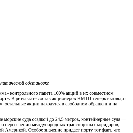
олитической обстановке
мма» контрольного пакета 100% акций в их совместном
орт». В результате состав акционеров НМТП теперь выглядит
, остальные акции находятся в свободном обращении на
морские суда осадкой до 24,5 метров, контейнерные суда —
н на пересечении международных транспортных коридоров,
мерикой. Особое значение придает порту тот факт, что