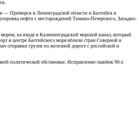
ти.
и — Приморск в Ленинградской области и Балтийск в
ртировка нефти с месторождений Тимано-Печерского, Западно-
морем, на входе в Калининградский морской канал, который
орт в центре Балтийского моря вблизи стран Северной и
ю отправки грузов по железной дороге с российской и
ней политической обстановке. Исправление ошибок 90-х