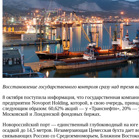
Восстановление государственного контроля сразу над тремя
8 октября поступила информация, что государственная компан
предприятии Novoport Holding, которой, в свою очередь, при
следующим образом: 60,62% акций — у «Транснефти», 20% — у
Московской и Лондонской фондовых биржах.
Новороссийский порт — единственный глубоководный на юге Р
осадкой до 14,5 метров. Незамерзающая Цемесская бухта дает
связывающих Россию со Средиземноморьем, Ближним Востоком