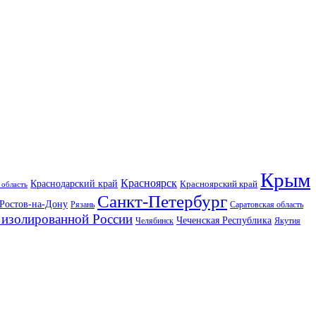
Крым
Красноярск
Краснодарский край
Красноярский край
 область
Санкт-Петербург
Ростов-на-Дону
Рязань
Саратовская область
изолированной России
Чеченская Республика
Челябинск
Якутия