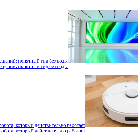
мещений: понятный гид без воды
мещений: понятный гид без воды
робота, который действительно работает
робота, который действительно работает