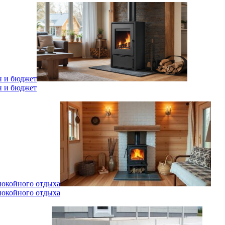
н и бюджет
н и бюджет
спокойного отдыха
спокойного отдыха