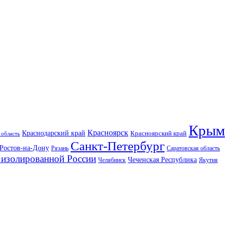
Крым
Красноярск
Краснодарский край
Красноярский край
 область
Санкт-Петербург
Ростов-на-Дону
Рязань
Саратовская область
изолированной России
Чеченская Республика
Челябинск
Якутия