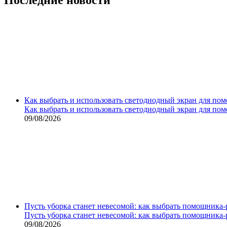
Как выбрать и использовать светодиодный экран для по
Как выбрать и использовать светодиодный экран для по
09/08/2026
Пусть уборка станет невесомой: как выбрать помощника‑
Пусть уборка станет невесомой: как выбрать помощника‑
09/08/2026