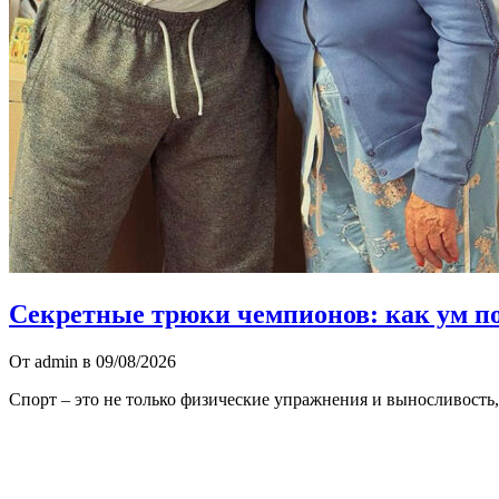
Секретные трюки чемпионов: как ум по
От admin в 09/08/2026
Спорт – это не только физические упражнения и выносливость