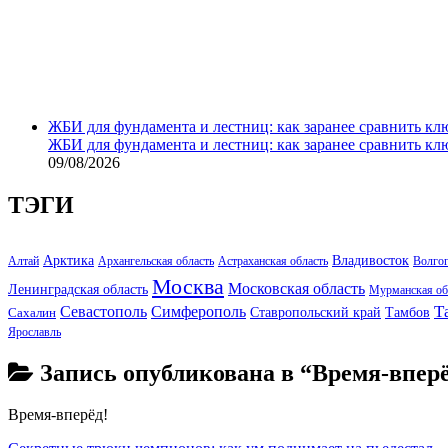
ЖБИ для фундамента и лестниц: как заранее сравнить кл
ЖБИ для фундамента и лестниц: как заранее сравнить кл
09/08/2026
ТЭГИ
Арктика
Владивосток
Алтай
Архангельская область
Астраханская область
Волго
Москва
Московская область
Ленинградская область
Мурманская об
Т
Севастополь
Симферополь
Тамбов
Ставропольский край
Сахалин
Ярославль
Запись опубликована в “Время-вперё
Время-вперёд!