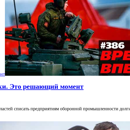
ент
нки. Это решающий момент
ластей списать предприятиям оборонной промышленности долги 