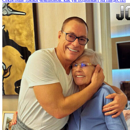
Секретные трюки чемпионов: как ум поднимает на пьедестал