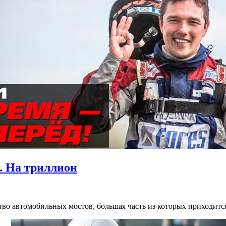
. На триллион
ство автомобильных мостов, большая часть из которых приходит