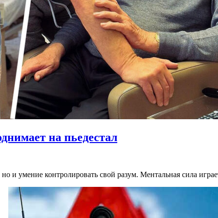
днимает на пьедестал
, но и умение контролировать свой разум. Ментальная сила игр