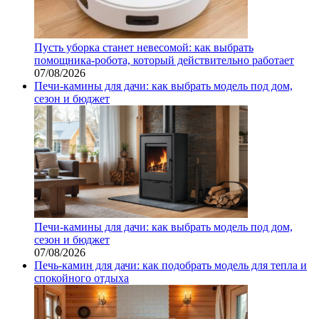
Пусть уборка станет невесомой: как выбрать
помощника‑робота, который действительно работает
07/08/2026
Печи-камины для дачи: как выбрать модель под дом,
сезон и бюджет
Печи-камины для дачи: как выбрать модель под дом,
сезон и бюджет
07/08/2026
Печь-камин для дачи: как подобрать модель для тепла и
спокойного отдыха