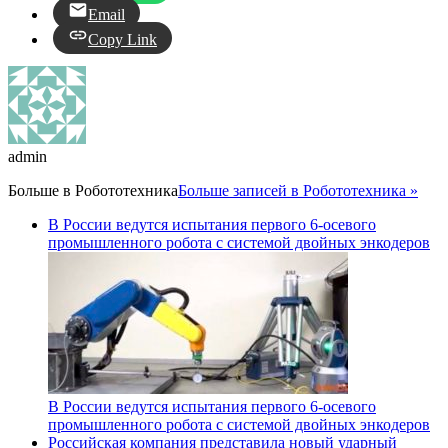
Email
Copy Link
admin
Больше в
Робототехника
Больше записей в Робототехника »
В России ведутся испытания первого 6-осевого
промышленного робота с системой двойных энкодеров
В России ведутся испытания первого 6-осевого
промышленного робота с системой двойных энкодеров
Российская компания представила новый ударный