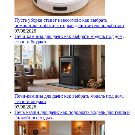
Пусть уборка станет невесомой: как выбрать
помощника‑робота, который действительно работает
07/08/2026
Печи-камины для дачи: как выбрать модель под дом,
сезон и бюджет
Печи-камины для дачи: как выбрать модель под дом,
сезон и бюджет
07/08/2026
Печь-камин для дачи: как подобрать модель для тепла и
спокойного отдыха