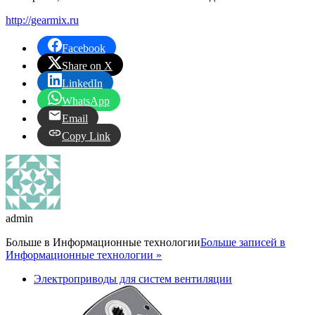
http://gearmix.ru
Facebook
Share on X
LinkedIn
WhatsApp
Email
Copy Link
admin
Больше в
Информационные технологии
Больше записей в
Информационные технологии »
Электроприводы для систем вентиляции