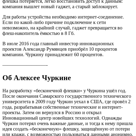
флешка потеряется, легко восстановить доступ к данным:
компания вышлет новый гаджет, а старый заблокирует.
Для работы устройства необходимо интернет-соединение.
Если по какой-либо причине подключение к сети
невозможно, на крайний случай, гаджет превращается во
флеш-накопитель ёмкостью в 8 Гб.
В июле 2016 года главный инвестор инновационных
проектов Александр Румянцев приобрёл 10 процентов
компании. Чуркину принадлежит 60 процентов.
—————————-
Об Алексее Чуркине
На разработку «бесконечной флешки» у Чуркина ушёл год.
После окончания Самарского государственного технического
университета в 2009 году Чуркин уехал в США, где провёл 2
года, разрабатывая собственные технические и интернет-
проекты. Затем он вернулся в Россию и открыл
Инновационный центр новейших технологий. Однажды
Чуркин потерял очень важные данные, и тогда к нему пришла
идея создать «бесконечную» флешку, защищённую от потери
или кражи, с возможностью пользоваться данными анонимно.