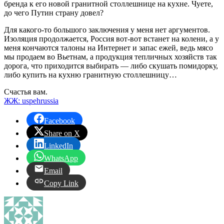
бренда к его новой гранитной столлешнице на кухне. Чуете,
до чего Путин страну довел?
Для какого-то большого заключения у меня нет аргументов.
Изоляция продолжается, Россия вот-вот встанет на колени, а у
меня кончаются талоны на Интернет и запас ежей, ведь мясо
мы продаем во Вьетнам, а продукция тепличных хозяйств так
дорога, что приходится выбирать — либо скушать помидорку,
либо купить на кухню гранитную столлешницу…
Счастья вам.
ЖЖ: uspehrussia
Facebook
Share on X
LinkedIn
WhatsApp
Email
Copy Link