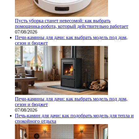
Пусть уборка станет невесомой: как выбрать
помощника‑робота, который действительно работает
07/08/2026
Печи-камины для дачи: как выбрать модель под дом,
сезон и бюджет
Печи-камины для дачи: как выбрать модель под дом,
сезон и бюджет
07/08/2026
Печь-камин для дачи: как подобрать модель для тепла и
спокойного отдыха