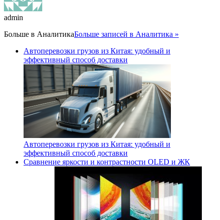
admin
Больше в
Аналитика
Больше записей в Аналитика »
Автоперевозки грузов из Китая: удобный и
эффективный способ доставки
Автоперевозки грузов из Китая: удобный и
эффективный способ доставки
Сравнение яркости и контрастности OLED и ЖК