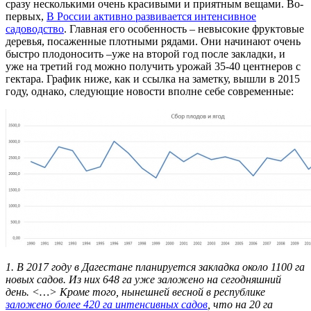
сразу несколькими очень красивыми и приятным вещами. Во-
первых,
В России активно развивается интенсивное
садоводство
. Главная его особенность – невысокие фруктовые
деревья, посаженные плотными рядами. Они начинают очень
быстро плодоносить –уже на второй год после закладки, и
уже на третий год можно получить урожай 35-40 центнеров с
гектара. График ниже, как и ссылка на заметку, вышли в 2015
году, однако, следующие новости вполне себе современные:
1.
В 2017 году в Дагестане планируется закладка около 1100 га
новых садов. Из них 648 га уже заложено на сегодняшний
день. <…> Кроме того, нынешней весной в республике
заложено более 420 га интенсивных садов
, что на 20 га