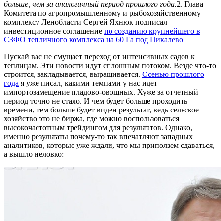
больше, чем за аналогичный период прошлого года.
2. Глава
Комитета по агропромышленному и рыбохозяйственному
комплексу Ленобласти Сергей Яхнюк подписал
инвестиционное соглашение
по созданию крупнейшего в
СЗФО тепличного комплекса на 60 Га под Пикалево
.
Пускай вас не смущает переход от интенсивных садов к
теплицам. Эти новости идут сплошным потоком. Везде что-то
строится, закладывается, выращивается.
Осенью прошлого
года
я уже писал, какими темпами у нас идет
импортозамещение пладово-овощных. Хуже за отчетный
период точно не стало. И чем будет больше проходить
времени, тем больше будет виден результат, ведь сельское
хозяйство это не биржа, где можно воспользоваться
высокочастотным трейдингом для результатов. Однако,
именно результаты почему-то так впечатляют западных
аналитиков, которые уже ждали, что мы приползем сдаваться,
а вышло неловко: