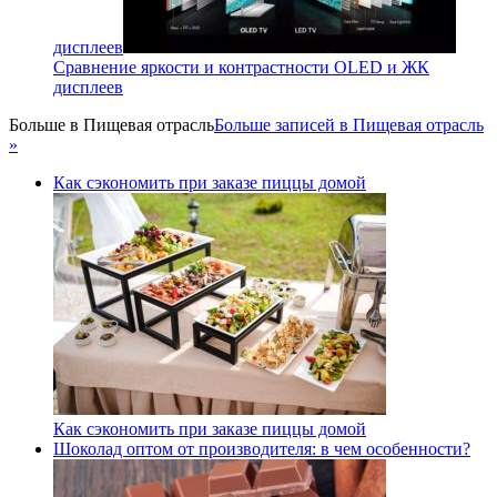
дисплеев
Сравнение яркости и контрастности OLED и ЖК
дисплеев
Больше в
Пищевая отрасль
Больше записей в Пищевая отрасль
»
Как сэкономить при заказе пиццы домой
Как сэкономить при заказе пиццы домой
Шоколад оптом от производителя: в чем особенности?