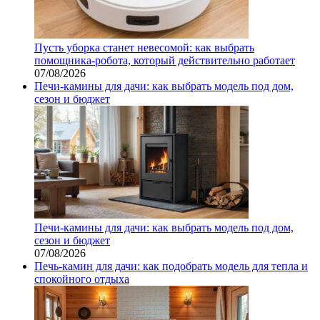
Пусть уборка станет невесомой: как выбрать
помощника‑робота, который действительно работает
07/08/2026
Печи-камины для дачи: как выбрать модель под дом,
сезон и бюджет
Печи-камины для дачи: как выбрать модель под дом,
сезон и бюджет
07/08/2026
Печь-камин для дачи: как подобрать модель для тепла и
спокойного отдыха