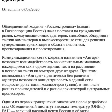
От admin в 07/08/2026
Объединенный холдинг «Росэлектроника» (входит
в Госкорпорацию Ростех) начал поставки на гражданский
рынок коммуникационных адаптеров, способных объединять
тысячи компьютеров в высокоскоростные сети для решения
суперкомпьютерных задач в области аналитики,
прогнозирования и проектирования.
Коммуникационная сеть с кодовым названием «Ангара»
позволяет взаимодействовать вычислительным машинам,
находящимся как в одном здании, так и на расстоянии
в несколько тысяч километров друг от друга. При этом
возможности «Ангары» практически безграничны —
адаптеры позволяют концентрировать в единой сети
мощности до 32 тысяч компьютеров (узлов), в том числе
разных производителей и с разной архитектурой центральных
процессоров.
Одним из первых гражданских заказчиков новой разработки
стал Объединенный институт высоких температур (ОИВТ)
РАН — ведущий научный центр России в области