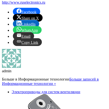
http://www.ruselectronics.ru
Facebook
Share on X
LinkedIn
WhatsApp
Email
Copy Link
admin
Больше в
Информационные технологии
Больше записей в
Информационные технологии »
Электроприводы для систем вентиляции