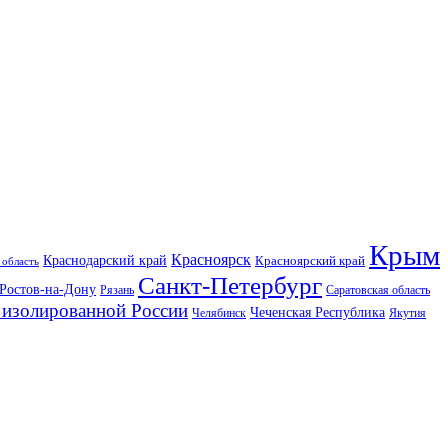
Крым
Красноярск
Краснодарский край
Красноярский край
 область
Санкт-Петербург
Ростов-на-Дону
Рязань
Саратовская область
изолированной России
Чеченская Республика
Челябинск
Якутия