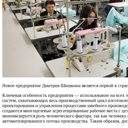
Новое предприятие Дмитрия Шишкина является первой в стра
Ключевая особенность предприятия — использование на всех 
систем, охватывающих весь производственный цикл изготовле
проектирования и управления процессами швейного производс
создаются многоцелевые агрегатированные рабочие места с це
минимизируется роль человеческого фактора, так как человеку 
автоматизированного потока производства. Таким образом, дост