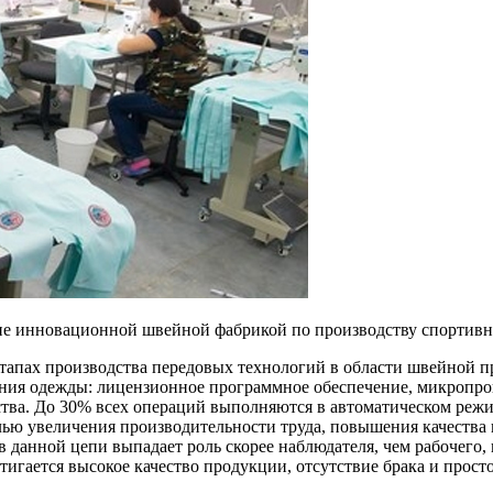
не инновационной швейной фабрикой по производству спортивн
этапах производства передовых технологий в области швейной 
ния одежды: лицензионное программное обеспечение, микропроц
тва. До 30% всех операций выполняются в автоматическом реж
лью увеличения производительности труда, повышения качества
в данной цепи выпадает роль скорее наблюдателя, чем рабочего,
игается высокое качество продукции, отсутствие брака и просто