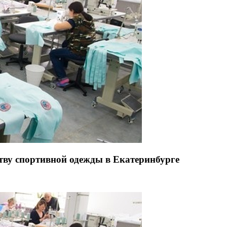
ву спортивной одежды в Екатеринбурге