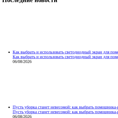
Как выбрать и использовать светодиодный экран для по
Как выбрать и использовать светодиодный экран для по
06/08/2026
Пусть уборка станет невесомой: как выбрать помощника‑
Пусть уборка станет невесомой: как выбрать помощника‑
06/08/2026