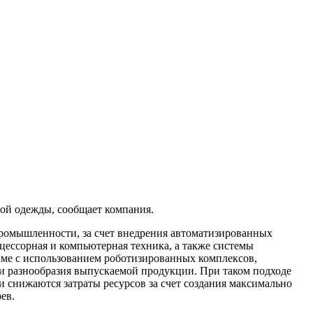
ой одежды, сообщает компания.
промышленности, за счет внедрения автоматизированных
ессорная и компьютерная техника, а также системы
име с использованием роботизированных комплексов,
 и разнообразия выпускаемой продукции. При таком подходе
 и снижаются затраты ресурсов за счет создания максимально
ев.