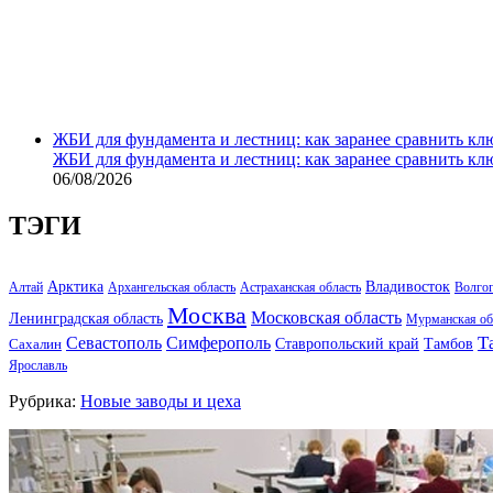
ЖБИ для фундамента и лестниц: как заранее сравнить кл
ЖБИ для фундамента и лестниц: как заранее сравнить кл
06/08/2026
ТЭГИ
Арктика
Владивосток
Алтай
Архангельская область
Астраханская область
Волго
Москва
Московская область
Ленинградская область
Мурманская об
Т
Севастополь
Симферополь
Тамбов
Ставропольский край
Сахалин
Ярославль
Рубрика:
Новые заводы и цеха