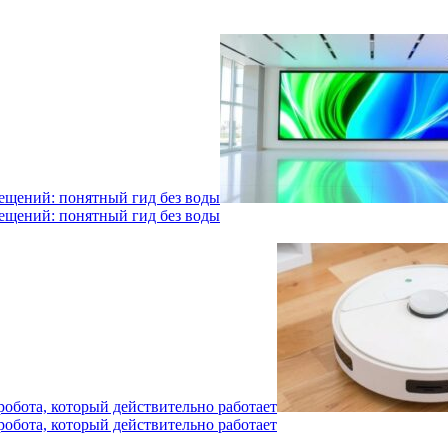
мещений: понятный гид без воды
мещений: понятный гид без воды
робота, который действительно работает
робота, который действительно работает