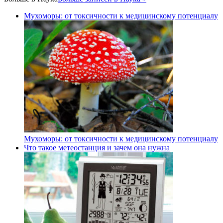
Мухоморы: от токсичности к медицинскому потенциалу
Мухоморы: от токсичности к медицинскому потенциалу
Что такое метеостанция и зачем она нужна