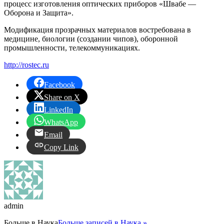
процесс изготовления оптических приборов «Швабе —
Оборона и Защита».
Модификация прозрачных материалов востребована в
медицине, биологии (создании чипов), оборонной
промышленности, телекоммуникациях.
http://rostec.ru
Facebook
Share on X
LinkedIn
WhatsApp
Email
Copy Link
admin
Больше в
Наука
Больше записей в Наука »