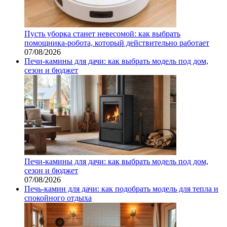
Пусть уборка станет невесомой: как выбрать
помощника‑робота, который действительно работает
07/08/2026
Печи-камины для дачи: как выбрать модель под дом,
сезон и бюджет
Печи-камины для дачи: как выбрать модель под дом,
сезон и бюджет
07/08/2026
Печь-камин для дачи: как подобрать модель для тепла и
спокойного отдыха