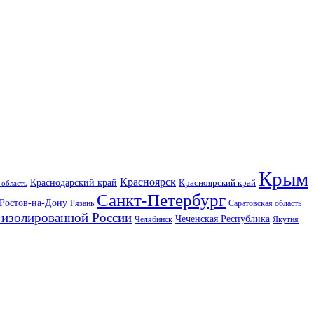
Крым
Красноярск
Краснодарский край
Красноярский край
 область
Санкт-Петербург
Ростов-на-Дону
Рязань
Саратовская область
изолированной России
Чеченская Республика
Челябинск
Якутия