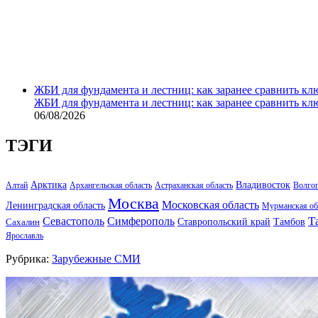
ЖБИ для фундамента и лестниц: как заранее сравнить кл
ЖБИ для фундамента и лестниц: как заранее сравнить кл
06/08/2026
ТЭГИ
Арктика
Владивосток
Алтай
Архангельская область
Астраханская область
Волго
Москва
Московская область
Ленинградская область
Мурманская об
Т
Севастополь
Симферополь
Тамбов
Ставропольский край
Сахалин
Ярославль
Рубрика:
Зарубежные СМИ