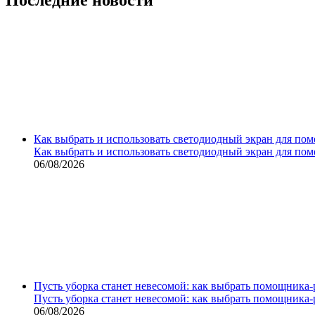
Как выбрать и использовать светодиодный экран для по
Как выбрать и использовать светодиодный экран для по
06/08/2026
Пусть уборка станет невесомой: как выбрать помощника‑
Пусть уборка станет невесомой: как выбрать помощника‑
06/08/2026