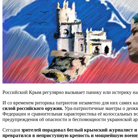
Российский Крым регулярно вызывает панику или истерику на 
И со временем риторика патриотов незаметно для них самих к
силой российского оружия.
Ура-патриотичные мантры о деокк
Федерации и сравнительная характеристика её колоссальных во
предупреждения об опасности и беспомощности украинской а
Сегодня
зрителей порадовал беглый крымский журналист и
превратился в неприступную крепость и мощнейшую военну