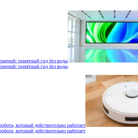
мещений: понятный гид без воды
мещений: понятный гид без воды
робота, который действительно работает
робота, который действительно работает