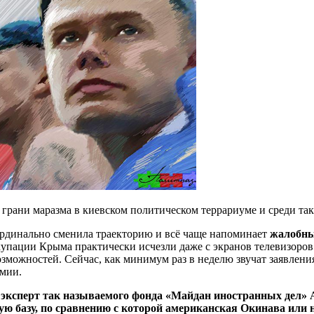
грани маразма в киевском политическом террариуме и среди та
ардинально сменила траекторию и всё чаще напоминает
жалобны
упации Крыма практически исчезли даже с экранов телевизоров
зможностей. Сейчас, как минимум раз в неделю звучат заявлени
рмии.
 эксперт так называемого фонда «Майдан иностранных дел»
ю базу, по сравнению с которой американская Окинава или 