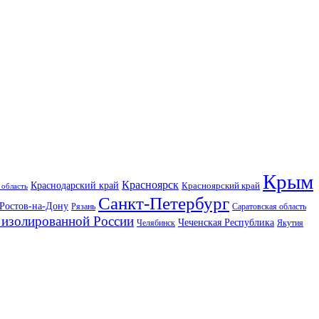
Крым
Красноярск
Краснодарский край
Красноярский край
 область
Санкт-Петербург
Ростов-на-Дону
Рязань
Саратовская область
изолированной России
Чеченская Республика
Челябинск
Якутия