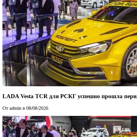
LADA Vesta TCR для РСКГ успешно прошла перв
От admin в 08/08/2026