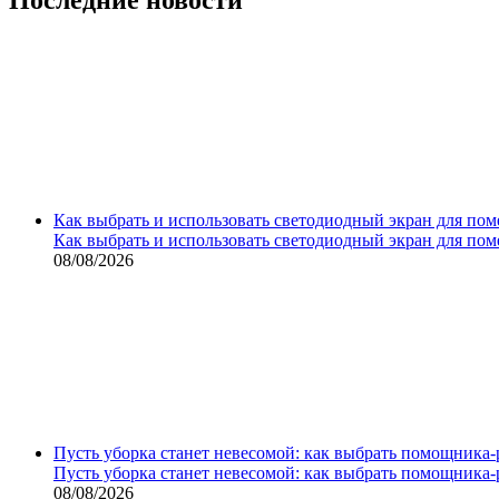
Как выбрать и использовать светодиодный экран для по
Как выбрать и использовать светодиодный экран для по
08/08/2026
Пусть уборка станет невесомой: как выбрать помощника‑
Пусть уборка станет невесомой: как выбрать помощника‑
08/08/2026