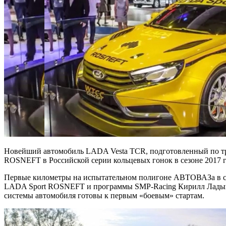
Новейший автомобиль LADA Vesta TCR, подготовленный по треб
ROSNEFT в Российской серии кольцевых гонок в сезоне 2017 го
Первые километры на испытательном полигоне АВТОВАЗа в сел
LADA Sport ROSNEFT и программы SMP-Racing Кирилл Ладыгин
системы автомобиля готовы к первым «боевым» стартам.