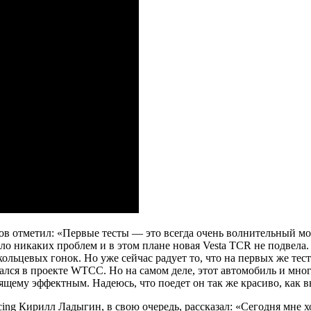
в отметил: «Первые тесты — это всегда очень волнительный м
ло никаких проблем и в этом плане новая Vesta TCR не подвела
ольцевых гонок. Но уже сейчас радует то, что на первых же т
ался в проекте WTCC. Но на самом деле, этот автомобиль и мно
тоящему эффектным. Надеюсь, что поедет он так же красиво, как 
Кирилл Ладыгин, в свою очередь, рассказал: «Сегодня мне хоч