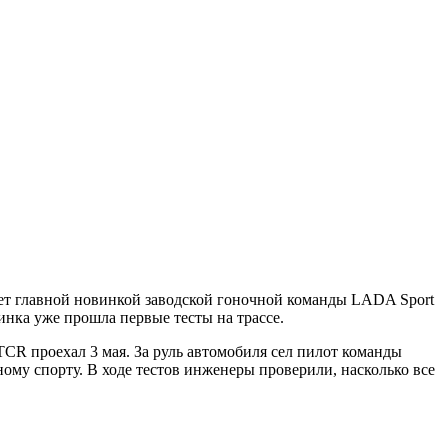
нет главной новинкой заводской гоночной команды LADA Sport
инка уже прошла первые тесты на трассе.
R проехал 3 мая. За руль автомобиля сел пилот команды
 спорту. В ходе тестов инженеры проверили, насколько все