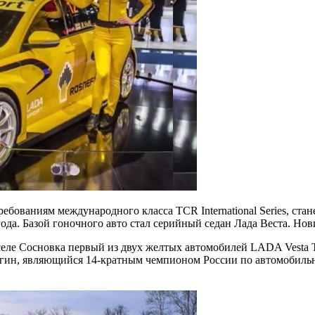
ованиям международного класса TCR International Series, ста
да. Базой гоночного авто стал серийный седан Лада Веста. Нов
е Сосновка первый из двух желтых автомобилей LADA Vesta TC
, являющийся 14-кратным чемпионом России по автомобильному