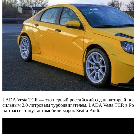
LADA Vesta TCR — это первый российский седан, который пост
сильным 2,0-литровым турбодвигателем. LADA Vesta TCR в Ро
на трассе станут автомобили марок Seat и Audi.