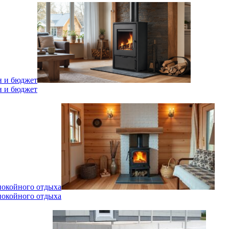
н и бюджет
н и бюджет
спокойного отдыха
спокойного отдыха