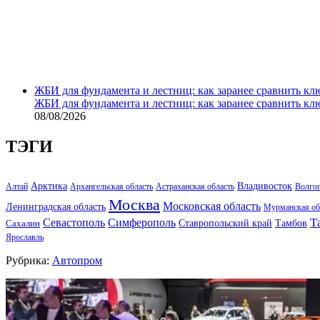
ЖБИ для фундамента и лестниц: как заранее сравнить кл
ЖБИ для фундамента и лестниц: как заранее сравнить кл
08/08/2026
ТЭГИ
Арктика
Владивосток
Алтай
Архангельская область
Астраханская область
Волго
Москва
Московская область
Ленинградская область
Мурманская об
Т
Севастополь
Симферополь
Тамбов
Ставропольский край
Сахалин
Ярославль
Рубрика:
Автопром