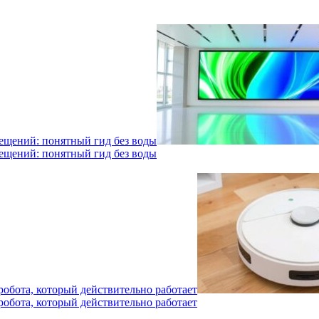
мещений: понятный гид без воды
мещений: понятный гид без воды
робота, который действительно работает
робота, который действительно работает