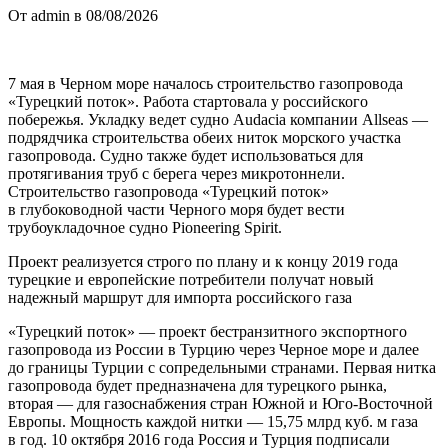
От admin в 08/08/2026
7 мая в Черном море началось строительство газопровода
«Турецкий поток». Работа стартовала у российского
побережья. Укладку ведет судно Audacia компании Allseas —
подрядчика строительства обеих ниток морского участка
газопровода. Судно также будет использоваться для
протягивания труб с берега через микротоннели.
Строительство газопровода «Турецкий поток»
в глубоководной части Черного моря будет вести
трубоукладочное судно Pioneering Spirit.
Проект реализуется строго по плану и к концу 2019 года
турецкие и европейские потребители получат новый
надежный маршрут для импорта российского газа
«Турецкий поток» — проект бестранзитного экспортного
газопровода из России в Турцию через Черное море и далее
до границы Турции с сопредельными странами. Первая нитка
газопровода будет предназначена для турецкого рынка,
вторая — для газоснабжения стран Южной и Юго-Восточной
Европы. Мощность каждой нитки — 15,75 млрд куб. м газа
в год. 10 октября 2016 года Россия и Турция подписали