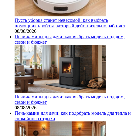
Пусть уборка станет невесомой: как выбрать
помощника‑робота, который действительно работает
08/08/2026
Печи-камины для дачи: как выбрать модель под дом,
сезон и бюджет
Печи-камины для дачи: как выбрать модель под дом,
сезон и бюджет
08/08/2026
Печь-камин для дачи: как подобрать модель для тепла и
спокойного отдыха