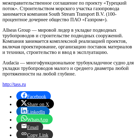
межправительственное соглашение по проекту «Турецкий
поток». Строительством морского участка газопровода
занимается компания South Stream Transport B.V. (100-
процентное дочернее общество ПАО «Газпром»).
Allseas Group — мировой лидер в укладке подводных
трубопроводов и строительстве подводных сооружений.
Компания занимается комплексной реализацией проектов,
включая проектирование, организацию поставок материалов
и техники, строительство и ввод в эксплуатацию.
Audacia — многофункциональное трубоукладочное судно для
укладки трубопроводов малого и среднего диаметра любой
протяженности на любой глубине.
http://tass.ru
Facebook
Share on X
LinkedIn
WhatsApp
Email
Copy Link