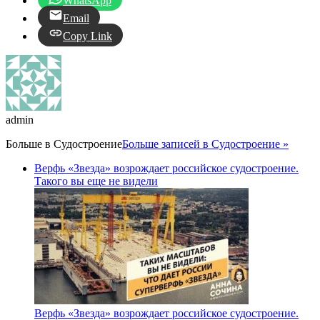
WhatsApp
Email
Copy Link
admin
Больше в
Судостроение
Больше записей в Судостроение »
Верфь «Звезда» возрождает российское судостроение.
Такого вы еще не видели
Верфь «Звезда» возрождает российское судостроение.