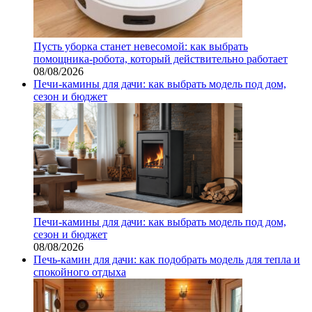
Пусть уборка станет невесомой: как выбрать
помощника‑робота, который действительно работает
08/08/2026
Печи-камины для дачи: как выбрать модель под дом,
сезон и бюджет
Печи-камины для дачи: как выбрать модель под дом,
сезон и бюджет
08/08/2026
Печь-камин для дачи: как подобрать модель для тепла и
спокойного отдыха