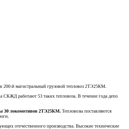
ги 200-й магистральный грузовой тепловоз 2ТЭ25КМ.
 СКЖД работают 53 таких тепловоза. В течение года депо
ны 30 локомотивов 2ТЭ25КМ.
Тепловозы поставляются
роги.
ующих отечественного производства. Высокие технические