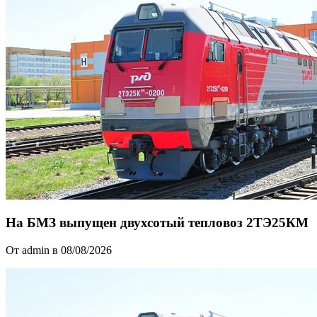
На БМЗ выпущен двухсотый тепловоз 2ТЭ25КМ
От admin в 08/08/2026