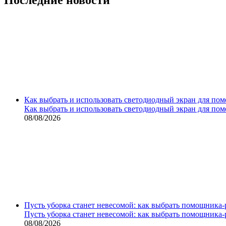
Как выбрать и использовать светодиодный экран для по
Как выбрать и использовать светодиодный экран для по
08/08/2026
Пусть уборка станет невесомой: как выбрать помощника‑
Пусть уборка станет невесомой: как выбрать помощника‑
08/08/2026