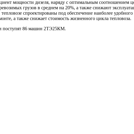
ициент мощности дизеля, наряду с оптимальным соотношением ц
ревозимых грузов в среднем на 20%, а также снижают эксплуат
в тепловозе спроектированы под обеспечение наиболее удобного 
нте, а также снижает стоимость жизненного цикла тепловоза.
ги поступят 86 машин 2ТЭ25КМ.