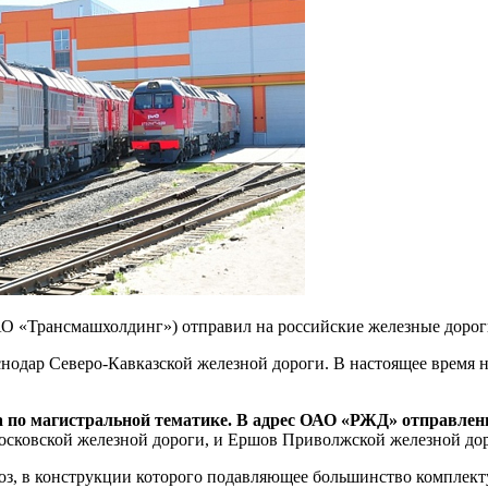
АО «Трансмашхолдинг») отправил на российские железные доро
дар Северо-Кавказской железной дороги. В настоящее время на
а по магистральной тематике. В адрес ОАО «РЖД» отправле
Московской железной дороги, и Ершов Приволжской железной до
, в конструкции которого подавляющее большинство комплект