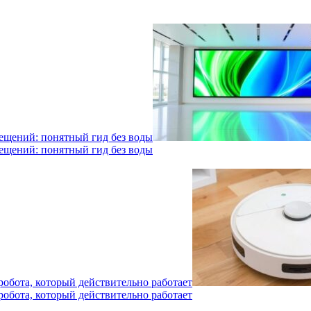
мещений: понятный гид без воды
мещений: понятный гид без воды
робота, который действительно работает
робота, который действительно работает