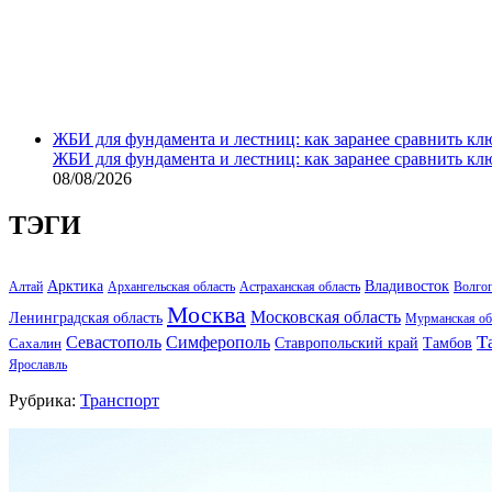
ЖБИ для фундамента и лестниц: как заранее сравнить кл
ЖБИ для фундамента и лестниц: как заранее сравнить кл
08/08/2026
ТЭГИ
Арктика
Владивосток
Алтай
Архангельская область
Астраханская область
Волго
Москва
Московская область
Ленинградская область
Мурманская об
Т
Севастополь
Симферополь
Тамбов
Ставропольский край
Сахалин
Ярославль
Рубрика:
Транспорт