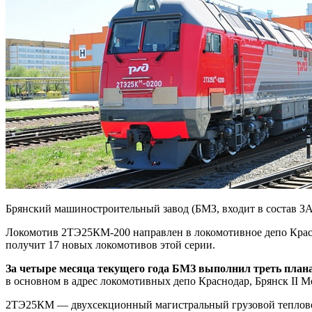
Брянский машиностроительный завод (БМЗ, входит в состав З
Локомотив 2ТЭ25КМ-200 направлен в локомотивное депо Красно
получит 17 новых локомотивов этой серии.
За четыре месяца текущего года БМЗ выполнил треть план
в основном в адрес локомотивных депо Краснодар, Брянск II 
2ТЭ25КМ — двухсекционный магистральный грузовой тепловоз