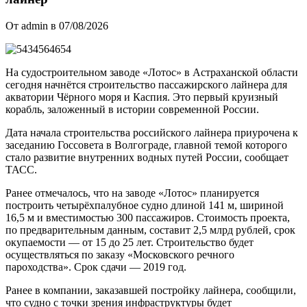
От admin в 07/08/2026
На судостроительном заводе «Лотос» в Астраханской области
сегодня начнётся строительство пассажирского лайнера для
акватории Чёрного моря и Каспия. Это первый круизный
корабль, заложенный в истории современной России.
Дата начала строительства российского лайнера приурочена к
заседанию Госсовета в Волгограде, главной темой которого
стало развитие внутренних водных путей России, сообщает
ТАСС.
Ранее отмечалось, что на заводе «Лотос» планируется
построить четырёхпалубное судно длиной 141 м, шириной
16,5 м и вместимостью 300 пассажиров. Стоимость проекта,
по предварительным данным, составит 2,5 млрд рублей, срок
окупаемости — от 15 до 25 лет. Строительство будет
осуществляться по заказу «Московского речного
пароходства». Срок сдачи — 2019 год.
Ранее в компании, заказавшей постройку лайнера, сообщили,
что судно с точки зрения инфраструктуры будет