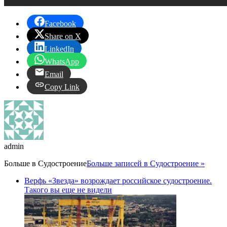
Facebook
Share on X
LinkedIn
WhatsApp
Email
Copy Link
admin
Больше в
Судостроение
Больше записей в Судостроение »
Верфь «Звезда» возрождает российское судостроение.
Такого вы еще не видели