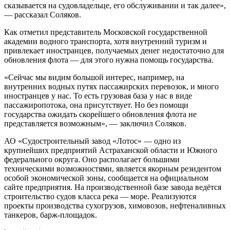
сказывается на судовладельце, его обслуживании и так далее»,
— рассказал Соляков.
Как отметил представитель Московской государственной
академии водного транспорта, хотя внутренний туризм и
привлекает иностранцев, получаемых денег недостаточно для
обновления флота — для этого нужна помощь государства.
«Сейчас мы видим большой интерес, например, на
внутренних водных путях пассажирских перевозок, и много
иностранцев у нас. То есть грузовая база у нас в виде
пассажиропотока, она присутствует. Но без помощи
государства ожидать скорейшего обновления флота не
представляется возможным», — заключил Соляков.
АО «Судостроительный завод «Лотос» — одно из
крупнейших предприятий Астраханской области и Южного
федерального округа. Оно располагает большими
техническими возможностями, является якорным резидентом
особой экономической зоны, сообщается на официальном
сайте предприятия. На производственной базе завода ведётся
строительство судов класса река — море. Реализуются
проекты производства сухогрузов, химовозов, нефтеналивных
танкеров, барж-площадок.