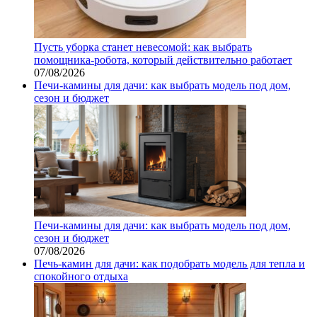
Пусть уборка станет невесомой: как выбрать
помощника‑робота, который действительно работает
07/08/2026
Печи-камины для дачи: как выбрать модель под дом,
сезон и бюджет
Печи-камины для дачи: как выбрать модель под дом,
сезон и бюджет
07/08/2026
Печь-камин для дачи: как подобрать модель для тепла и
спокойного отдыха