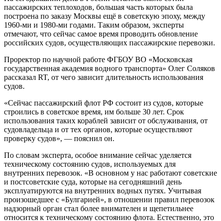
пассажирских теплоходов, большая часть которых была
построена по заказу Москвы ещё в советскую эпоху, между
1960-ми и 1980-ми годами. Таким образом, эксперты
отмечают, что сейчас самое время проводить обновление
российских судов, осуществляющих пассажирские перевозки.
Проректор по научной работе ФГБОУ ВО «Московская
государственная академия водного транспорта» Олег Соляков
рассказал RT, от чего зависит длительность использования
судов.
«Сейчас пассажирский флот РФ состоит из судов, которые
строились в советское время, им больше 30 лет. Срок
использования таких кораблей зависит от обслуживания, от
судовладельца и от тех органов, которые осуществляют
проверку судов», — пояснил он.
По словам эксперта, особое внимание сейчас уделяется
техническому состоянию судов, используемых для
внутренних перевозок. «В основном у нас работают советские
и постсоветские суда, которые на сегодняшний день
эксплуатируются на внутренних водных путях. Учитывая
произошедшее с «Булгарией», в отношении правил перевозок
надзорный орган стал более внимателен и щепетильнее
относится к техническому состоянию флота. Естественно, это