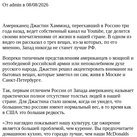
От admin в 08/08/2026
Американец Джастин Хаммонд, переехавший в Россию три
года назад, ведет собственный канал на Youtube, где делится
своими впечатлениями от жизни в нашей стране. В одном из
видео он рассказал о трех вещах, из-за которых, по его
мнению, Запад никогда не станет лучше РФ.
Вопреки типичным представлениям американцев о мощной и
непобедимой российской армии или непоколебимом духе
русского народа, Джастин решил акцентировать внимание на
бытовых вещах, которые заметил он сам, живя в Москве и
Санкт-Петербурге.
Так, первым отличием России от Запада американец называет
практически полное отсутствие толстых людей в нашей
стране. Для Джастина стало шоком, когда он увидел, что
большинство россиян имеют нормальный вес, в то время как
в США это большая редкость.
«Это наглядно показывает нашу культуру, где ожирение
является большей проблемой, чем курение. Вы предпочитаете
домашнюю кухню, что гораздо лучше, чем наши McDonalds