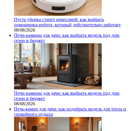
Пусть уборка станет невесомой: как выбрать
помощника‑робота, который действительно работает
08/08/2026
Печи-камины для дачи: как выбрать модель под дом,
сезон и бюджет
Печи-камины для дачи: как выбрать модель под дом,
сезон и бюджет
08/08/2026
Печь-камин для дачи: как подобрать модель для тепла и
спокойного отдыха