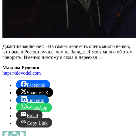
Джастин заключает: «На самом деле есть очень много вещей,
которые в России лучше, чем на Западе. Я могу много об этом
говорить. Именно поэтому я сюда и переехал».
Максим Руденко
https://slovodel.com
Facebook
Share on X
LinkedIn
WhatsApp
Email
Copy Link