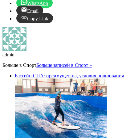
WhatsApp
Email
Copy Link
admin
Больше в
Спорт
Больше записей в Спорт »
Бассейн СПА: преимущества, условия пользования