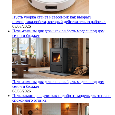
Пусть уборка станет невесомой: как выбрать
помощника‑робота, который действительно работает
08/08/2026
Печи-камины для дачи: как выбрать модель под дом,
сезон и бюджет
Печи-камины для дачи: как выбрать модель под дом,
сезон и бюджет
08/08/2026
Печь-камин для дачи: как подобрать модель для тепла и
спокойного отдыха