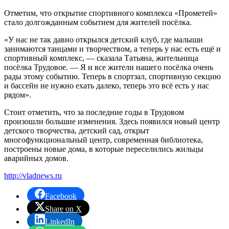
Отметим, что открытие спортивного комплекса «Прометей»
стало долгожданным событием для жителей посёлка.
«У нас не так давно открылся детский клуб, где малыши
занимаются танцами и творчеством, а теперь у нас есть ещё и
спортивный комплекс, — сказала Татьяна, жительница
посёлка Трудовое. — Я и все жители нашего посёлка очень
рады этому событию. Теперь в спортзал, спортивную секцию
и бассейн не нужно ехать далеко, теперь это всё есть у нас
рядом».
Стоит отметить, что за последние годы в Трудовом
произошли большие изменения. Здесь появился новый центр
детского творчества, детский сад, открыт
многофункциональный центр, современная библиотека,
построены новые дома, в которые переселились жильцы
аварийных домов.
http://vladnews.ru
Facebook
Share on X
LinkedIn