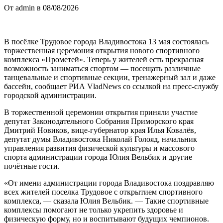
От admin в 08/08/2026
В посёлке Трудовое города Владивостока 13 мая состоялась
торжественная церемония открытия нового спортивного
комплекса «Прометей». Теперь у жителей есть прекрасная
возможность заниматься спортом — посещать различные
танцевальные и спортивные секции, тренажерный зал и даже
бассейн, сообщает РИА VladNews со ссылкой на пресс-службу
городской администрации.
В торжественной церемонии открытия приняли участие
депутат Законодательного Собрания Приморского края
Дмитрий Новиков, вице-губернатор края Илья Ковалёв,
депутат думы Владивостока Николай Голояд, начальник
управления развития физической культуры и массового
спорта администрации города Юлия Вельбик и другие
почётные гости.
«От имени администрации города Владивостока поздравляю
всех жителей поселка Трудовое с открытием спортивного
комплекса, — сказала Юлия Вельбик. — Такие спортивные
комплексы помогают не только укрепить здоровье и
физическую форму, но и воспитывают будущих чемпионов.