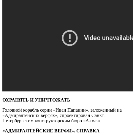
ОХРАНЯТЬ И УНИЧТОЖАТЬ
Головной корабль серии «Иван Папанин», заложенный на
«Адмиралтейских верфях», спроектирован Санкт-
Петербургским конструкторским бюро «Алмаз».
«АДМИРАЛТЕЙСКИЕ ВЕРФИ». СПРАВКА