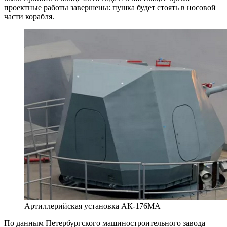
проектные работы завершены: пушка будет стоять в носовой
части корабля.
Артиллерийская установка АК-176МА
По данным Петербургского машиностроительного завода