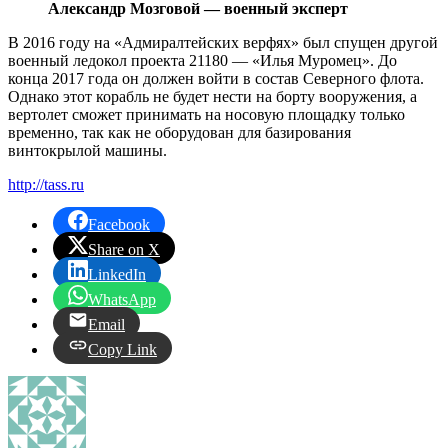
Александр Мозговой — военный эксперт
В 2016 году на «Адмиралтейских верфях» был спущен другой
военный ледокол проекта 21180 — «Илья Муромец». До
конца 2017 года он должен войти в состав Северного флота.
Однако этот корабль не будет нести на борту вооружения, а
вертолет сможет принимать на носовую площадку только
временно, так как не оборудован для базирования
винтокрылой машины.
http://tass.ru
Facebook
Share on X
LinkedIn
WhatsApp
Email
Copy Link