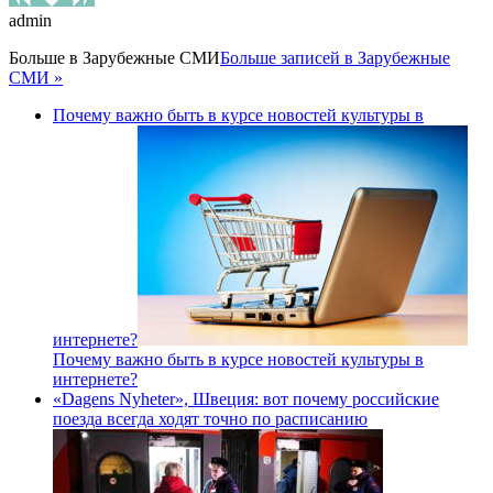
admin
Больше в
Зарубежные СМИ
Больше записей в Зарубежные
СМИ »
Почему важно быть в курсе новостей культуры в
интернете?
Почему важно быть в курсе новостей культуры в
интернете?
«Dagens Nyheter», Швеция: вот почему российские
поезда всегда ходят точно по расписанию