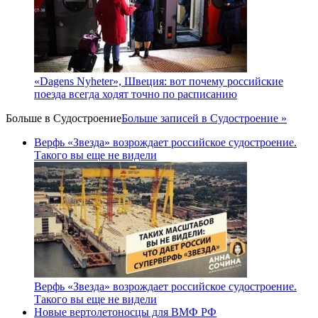
«Dagens Nyheter», Швеция: вот почему российские
поезда всегда ходят точно по расписанию
Больше в
Судостроение
Больше записей в Судостроение »
Верфь «Звезда» возрождает российское судостроение.
Такого вы еще не видели
Верфь «Звезда» возрождает российское судостроение.
Такого вы еще не видели
Новые вертолетоносцы для ВМФ РФ