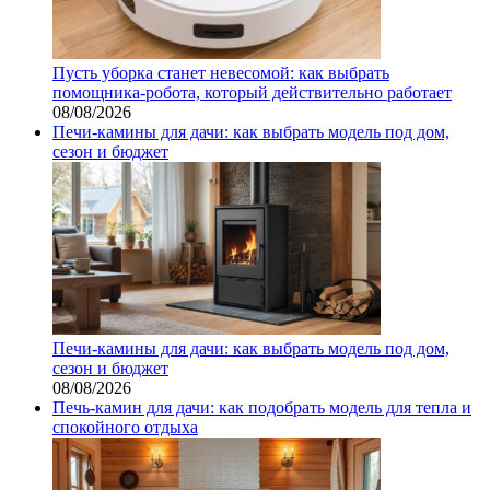
Пусть уборка станет невесомой: как выбрать
помощника‑робота, который действительно работает
08/08/2026
Печи-камины для дачи: как выбрать модель под дом,
сезон и бюджет
Печи-камины для дачи: как выбрать модель под дом,
сезон и бюджет
08/08/2026
Печь-камин для дачи: как подобрать модель для тепла и
спокойного отдыха