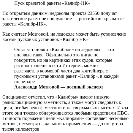
Пуск крылатой ракеты «Калибр-НК»
По открытым данным, ледоколы проекта 23550 получат
тактическое ракетное вооружение — российские крылатые
ракеты «Калибр-НК».
Как считает Мозговой, на ледоколе может быть установлено
восемь пусковых установок «Калибр-НК».
Опыт установки «Калибров» на ледоколы — это
впервые такое. Официально это нигде не
говорится, но на картинках этих судов, которые
распространены в сети Интернет, можно
разглядеть в кормовой части два контейнера с
пусковыми установками ракет «Калибр», в каждой
по четыре
Александр Мозговой — военный эксперт
Специалист отметил, что «Калибры» имеют низкую
радиолокационную заметность, а также могут следовать к
цели, огибая рельеф местности на сверхмалых высотах. Из-за
этого они тяжело обнаруживаются любыми средствами ПВО.
Точность поражения цели «Калибрами» составляет несколько
метров, несмотря на дальность применения — до полутора
тысяч километров.