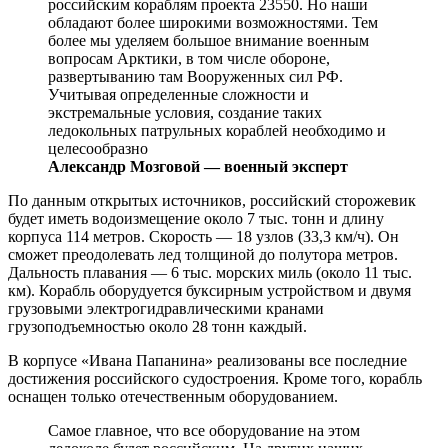
российским кораблям проекта 23550. Но наши
обладают более широкими возможностями. Тем
более мы уделяем большое внимание военным
вопросам Арктики, в том числе обороне,
развертыванию там Вооруженных сил РФ.
Учитывая определенные сложности и
экстремальные условия, создание таких
ледокольных патрульных кораблей необходимо и
целесообразно
Александр Мозговой — военный эксперт
По данным открытых источников, российский сторожевик
будет иметь водоизмещение около 7 тыс. тонн и длину
корпуса 114 метров. Скорость — 18 узлов (33,3 км/ч). Он
сможет преодолевать лед толщиной до полутора метров.
Дальность плавания — 6 тыс. морских миль (около 11 тыс.
км). Корабль оборудуется буксирным устройством и двумя
грузовыми электрогидравлическими кранами
грузоподъемностью около 28 тонн каждый.
В корпусе «Ивана Папанина» реализованы все последние
достижения российского судостроения. Кроме того, корабль
оснащен только отечественным оборудованием.
Самое главное, что все оборудование на этом