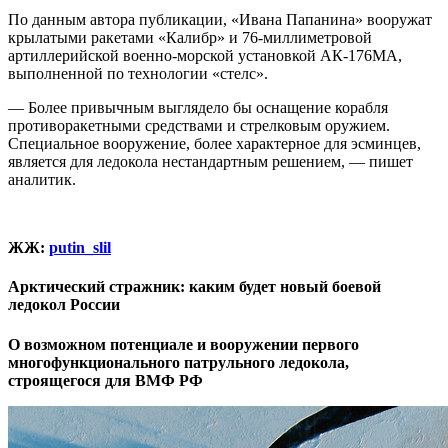
По данным автора публикации, «Ивана Папанина» вооружат
крылатыми ракетами «Калибр» и 76-миллиметровой
артиллерийской военно-морской установкой АК-176МА,
выполненной по технологии «стелс».
— Более привычным выглядело бы оснащение корабля
противоракетными средствами и стрелковым оружием.
Специальное вооружение, более характерное для эсминцев,
является для ледокола нестандартным решением, — пишет
аналитик.
ЖЖ:
putin_slil
Арктический стражник: каким будет новый боевой
ледокол России
О возможном потенциале и вооружении первого
многофункционального патрульного ледокола,
строящегося для ВМФ РФ