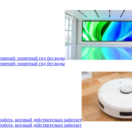
мещений: понятный гид без воды
мещений: понятный гид без воды
робота, который действительно работает
робота, который действительно работает