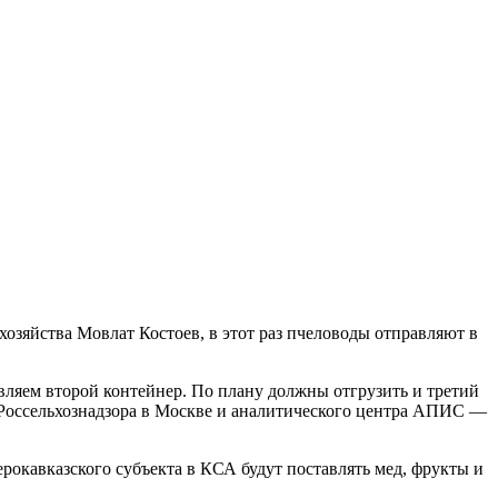
озяйства Мовлат Костоев, в этот раз пчеловоды отправляют в
авляем второй контейнер. По плану должны отгрузить и третий
и Россельхознадзора в Москве и аналитического центра АПИС —
ерокавказского субъекта в КСА будут поставлять мед, фрукты и