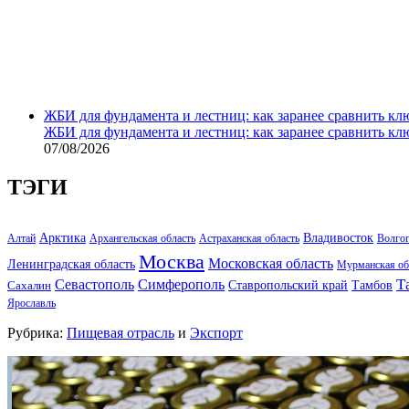
ЖБИ для фундамента и лестниц: как заранее сравнить кл
ЖБИ для фундамента и лестниц: как заранее сравнить кл
07/08/2026
ТЭГИ
Арктика
Владивосток
Алтай
Архангельская область
Астраханская область
Волго
Москва
Московская область
Ленинградская область
Мурманская об
Т
Севастополь
Симферополь
Тамбов
Ставропольский край
Сахалин
Ярославль
Рубрика:
Пищевая отрасль
и
Экспорт