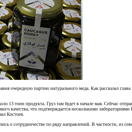
ия очередную партию натурального меда. Как рассказал глава х
ло 13 тонн продукта. Груз там будет в начале мая. Сейчас отпр
окого качества, что подтверждается несколькими лабораториям
ал Костоев.
ись о сотрудничестве по ряду направлений. В частности, из сев