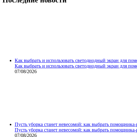
Как выбрать и использовать светодиодный экран для по
Как выбрать и использовать светодиодный экран для по
07/08/2026
Пусть уборка станет невесомой: как выбрать помощника‑
Пусть уборка станет невесомой: как выбрать помощника‑
07/08/2026