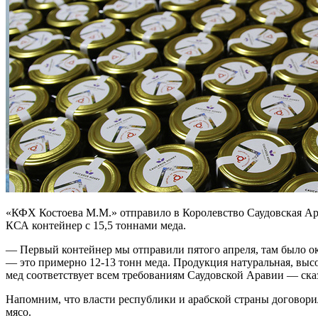
«КФХ Костоева М.М.» отправило в Королевство Саудовская Арав
КСА контейнер с 15,5 тоннами меда.
— Первый контейнер мы отправили пятого апреля, там было око
— это примерно 12-13 тонн меда. Продукция натуральная, выс
мед соответствует всем требованиям Саудовской Аравии — сказ
Напомним, что власти республики и арабской страны договорил
мясо.