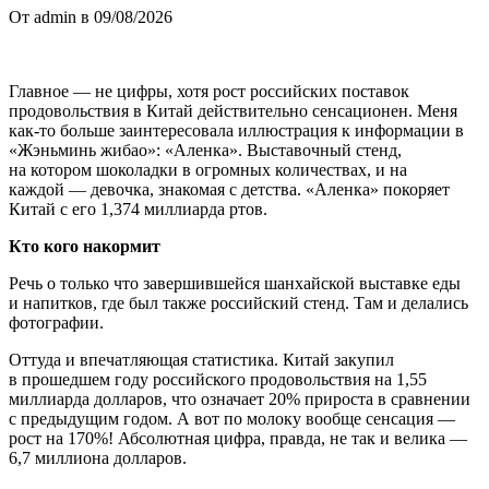
От admin в 09/08/2026
Главное — не цифры, хотя рост российских поставок
продовольствия в Китай действительно сенсационен. Меня
как-то больше заинтересовала иллюстрация к информации в
«Жэньминь жибао»: «Аленка». Выставочный стенд,
на котором шоколадки в огромных количествах, и на
каждой — девочка, знакомая с детства. «Аленка» покоряет
Китай с его 1,374 миллиарда ртов.
Кто кого накормит
Речь о только что завершившейся шанхайской выставке еды
и напитков, где был также российский стенд. Там и делались
фотографии.
Оттуда и впечатляющая статистика. Китай закупил
в прошедшем году российского продовольствия на 1,55
миллиарда долларов, что означает 20% прироста в сравнении
с предыдущим годом. А вот по молоку вообще сенсация —
рост на 170%! Абсолютная цифра, правда, не так и велика —
6,7 миллиона долларов.