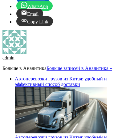
WhatsApp
Email
Copy Link
admin
Больше в
Аналитика
Больше записей в Аналитика »
Автоперевозки грузов из Китая: удобный и
эффективный способ доставки
Автоперевозки грузов из Китая: удобный и