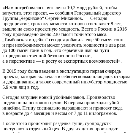
«Нам потребовалось пять лет и 10,2 млрд рублей, чтобы
запустить этот проект, — сообщил Генеральный директор
Группы „Черкизово“ Сергей Михайлов. — Сегодня
предприятие, срок окупаемости которого составляет 8 лет,
вышло на свою проектную мощность. Всего в России в 2016
году произведено около 230 тысяч тонн этого мяса.
„Тамбовская индейка“ сегодня добавила еще 50 тысяч тонн
и при необходимости может увеличить мощности в два раза,
до 100 тысяч тонн в год. Это серьезный шаг на пути
к продовольственной безопасности России,
а в перспективе — и росту ее экспортных возможностей».
В 2015 году была введена в эксплуатацию первая очередь
проекта, которая включала в себя несколько площадок откорма
и доращивания, а также современный инкубатор мощностью
5,9 млн яиц в год.
Сегодня запущен новый убойный завод. Производство
поделено на несколько цехов. В первом происходит убой
индейки. Птицу специально выращивают и привозят сюда
в возрасте до 4 месяцев и весом от 7 до 11 килограммов.
После этого происходит разделка туши, субпродукты
поступают в отдельный цех. В других цехах производят