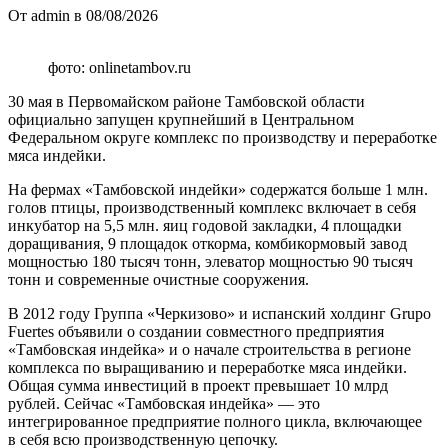
От admin в 08/08/2026
фото: onlinetambov.ru
30 мая в Первомайском районе Тамбовской области
официально запущен крупнейший в Центральном
Федеральном округе комплекс по производству и переработке
мяса индейки.
На фермах «Тамбовской индейки» содержатся больше 1 млн.
голов птицы, производственный комплекс включает в себя
инкубатор на 5,5 млн. яиц годовой закладки, 4 площадки
доращивания, 9 площадок откорма, комбикормовый завод
мощностью 180 тысяч тонн, элеватор мощностью 90 тысяч
тонн и современные очистные сооружения.
В 2012 году Группа «Черкизово» и испанский холдинг Grupo
Fuertes объявили о создании совместного предприятия
«Тамбовская индейка» и о начале строительства в регионе
комплекса по выращиванию и переработке мяса индейки.
Общая сумма инвестиций в проект превышает 10 млрд
рублей. Сейчас «Тамбовская индейка» — это
интегрированное предприятие полного цикла, включающее
в себя всю производственную цепочку.