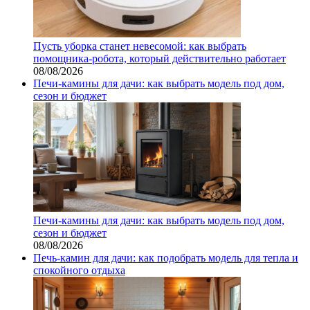
Пусть уборка станет невесомой: как выбрать
помощника‑робота, который действительно работает
08/08/2026
Печи-камины для дачи: как выбрать модель под дом,
сезон и бюджет
Печи-камины для дачи: как выбрать модель под дом,
сезон и бюджет
08/08/2026
Печь-камин для дачи: как подобрать модель для тепла и
спокойного отдыха