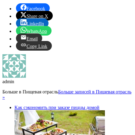
Facebook
Share on X
LinkedIn
WhatsApp
Email
Copy Link
admin
Больше в
Пищевая отрасль
Больше записей в Пищевая отрасль
»
Как сэкономить при заказе пиццы домой