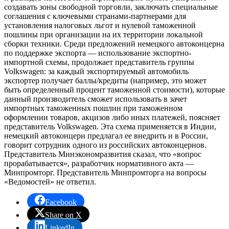
создавать зоны свободной торговли, заключать специальные
соглашения с ключевыми странами-партнерами для
установления налоговых льгот и нулевой таможенной
пошлины при организации на их территории локальной
сборки техники. Среди предложений немецкого автоконцерна
по поддержке экспорта — использование экспортно-
импортной схемы, продолжает представитель группы
Volkswagen: за каждый экспортируемый автомобиль
экспортер получает баллы/кредиты (например, это может
быть определенный процент таможенной стоимости), которые
данный производитель сможет использовать в зачет
импортных таможенных пошлин при таможенном
оформлении товаров, акцизов либо иных платежей, поясняет
представитель Volkswagen. Эта схема применяется в Индии,
немецкий автоконцерн предлагал ее внедрить и в России,
говорит сотрудник одного из российских автоконцернов.
Представитель Минэкономразвития сказал, что «вопрос
прорабатывается», разработчик нормативного акта —
Минпромторг. Представитель Минпромторга на вопросы
«Ведомостей» не ответил.
Facebook
Share on X
LinkedIn