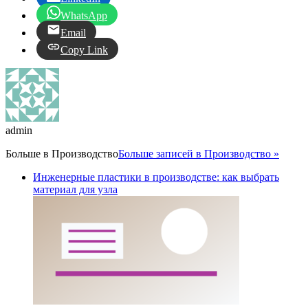
WhatsApp
Email
Copy Link
admin
Больше в
Производство
Больше записей в Производство »
Инженерные пластики в производстве: как выбрать
материал для узла