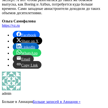
выпуска, как Boeing и Airbus, потребуется куда больше
времени. Сами западные авиастроители доходили до таких
объемов десятилетиями.
Ольга Самофалова
https://vz.ru
Facebook
Share on X
LinkedIn
WhatsApp
Email
Copy Link
admin
Больше в
Авиация
Больше записей в Авиация »