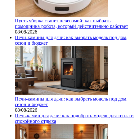
Пусть уборка станет невесомой: как выбрать
помощника‑робота, который действительно работает
08/08/2026
Печи-камины для дачи: как выбрать модель под дом,
сезон и бюджет
Печи-камины для дачи: как выбрать модель под дом,
сезон и бюджет
08/08/2026
Печь-камин для дачи: как подобрать модель для тепла и
спокойного отдыха