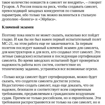
такое количество новшеств в самолет не внедрять», – говорит
Гусаров. А Россия пошла на риск, чтобы создавать самолет,
превосходящий западных конкурентов по главным
параметрам, ибо только так можно вклиниться в стальную
дуополию «Боинга» и «Эйрбаса».
Ключевой экзамен
Поэтому пока никто не может сказать, насколько все пойдет
гладко. И как бы ни был важен первый испытательный полет
МС-21, на этом работа еще не заканчивается. За первым
полетом последует важный ключевой экзамен для самолета,
для конструкторов и для всех, кто создавал этот самолет. Это
летные (заводские) испытания и последующая сертификация
самолета. Во время заводских испытаний будет проверяться
надежность работы всех систем, соответствие их
техническому заданию, устраняться все возможные огрехи.
«Только когда самолет будет сертифицирован, можно будет
сказать, что создатели самолета достигли успеха.
Недостаточно создать самолет, надо еще доказать, что он
надежен, безопасен и соответствует всем современным
требованиям, предъявляемым к гражданским воздушным
судам. Причем не только российским, но и европейским. Эти
требования распространяются не только на сам самолет, но и