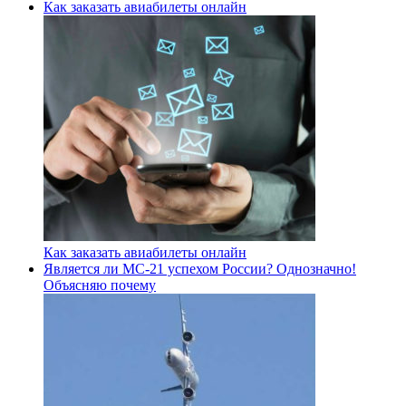
Как заказать авиабилеты онлайн
Как заказать авиабилеты онлайн
Является ли МС-21 успехом России? Однозначно!
Объясняю почему