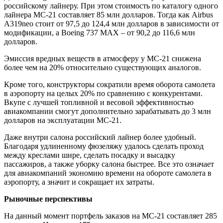
российскому лайнеру. При этом стоимость по каталогу одного
лайнера МС-21 составляет 85 млн долларов. Тогда как Airbus
A319neo стоит от 97,5 до 124,4 млн долларов в зависимости от
модификации, а Boeing 737 MAX – от 90,2 до 116,6 млн
долларов.
Эмиссия вредных веществ в атмосферу у МС-21 снижена
более чем на 20% относительно существующих аналогов.
Кроме того, конструкторы сократили время оборота самолета
в аэропорту на целых 20% по сравнению с конкурентами.
Вкупе с лучшей топливной и весовой эффективностью
авиакомпании смогут дополнительно зарабатывать до 3 млн
долларов на эксплуатации МС-21.
Даже внутри салона российский лайнер более удобный.
Благодаря удлиненному фюзеляжу удалось сделать проход
между креслами шире, сделать посадку и высадку
пассажиров, а также уборку салона быстрее. Все это означает
для авиакомпаний экономию времени на обороте самолета в
аэропорту, а значит и сокращает их затраты.
Рыночные перспективы
На данный момент портфель заказов на МС-21 составляет 285