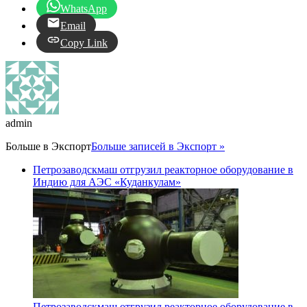
WhatsApp
Email
Copy Link
admin
Больше в
Экспорт
Больше записей в Экспорт »
Петрозаводскмаш отгрузил реакторное оборудование в
Индию для АЭС «Куданкулам»
Петрозаводскмаш отгрузил реакторное оборудование в