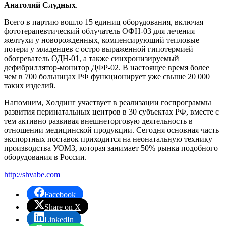
Анатолий Слудных
.
Всего в партию вошло 15 единиц оборудования, включая
фототерапевтический облучатель ОФН-03 для лечения
желтухи у новорожденных, компенсирующий тепловые
потери у младенцев с остро выраженной гипотермией
обогреватель ОДН-01, а также синхронизируемый
дефибриллятор-монитор ДФР-02. В настоящее время более
чем в 700 больницах РФ функционирует уже свыше 20 000
таких изделий.
Напомним, Холдинг участвует в реализации госпрограммы
развития перинатальных центров в 30 субъектах РФ, вместе с
тем активно развивая внешнеторговую деятельность в
отношении медицинской продукции. Сегодня основная часть
экспортных поставок приходится на неонатальную технику
производства УОМЗ, которая занимает 50% рынка подобного
оборудования в России.
http://shvabe.com
Facebook
Share on X
LinkedIn