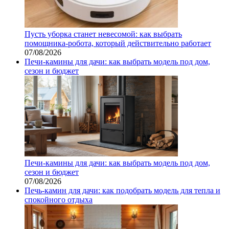
Пусть уборка станет невесомой: как выбрать
помощника‑робота, который действительно работает
07/08/2026
Печи-камины для дачи: как выбрать модель под дом,
сезон и бюджет
Печи-камины для дачи: как выбрать модель под дом,
сезон и бюджет
07/08/2026
Печь-камин для дачи: как подобрать модель для тепла и
спокойного отдыха