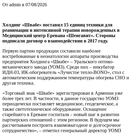
От admin в 07/08/2026
Холдинг «Швабе» поставил 15 единиц техники для
реанимации и интенсивной терапии новорожденных в
Медицинский центр Еревана «Шенгавит». Стороны
подписали договор о взаимодействии в 2017 году.
Первую партию продукции составили наиболее
востребованные в неонатологии аппараты производства
предприятия Холдинга «Швабе» – Уральского оптико-
механического завода (УОМЗ). Среди них – инкубатор
ИДН-03, ИК-обогреватель «Лучистое тепло-BONO», стол с
автоматическим поддержанием температуры обогрева СНО и
другая техника.
«Торговый знак «Швабе» зарегистрирован в Армении уже
более трех лет. В частности, в данное государство УОМЗ
периодически поставляет медицинское, геодезическое, а
также светотехническое оборудование. Оснащение
старейшего в Ереване госпиталя – новый шаг в развитии
партнерских отношений с этим регионом. В будущем мы
рассчитываем построить взаимовыгодное и долгосрочное
сотрудничество», – отметил генеральный директор УОМЗ