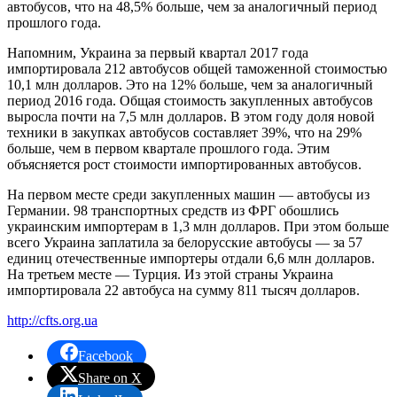
автобусов, что на 48,5% больше, чем за аналогичный период
прошлого года.
Напомним, Украина за первый квартал 2017 года
импортировала 212 автобусов общей таможенной стоимостью
10,1 млн долларов. Это на 12% больше, чем за аналогичный
период 2016 года. Общая стоимость закупленных автобусов
выросла почти на 7,5 млн долларов. В этом году доля новой
техники в закупках автобусов составляет 39%, что на 29%
больше, чем в первом квартале прошлого года. Этим
объясняется рост стоимости импортированных автобусов.
На первом месте среди закупленных машин — автобусы из
Германии. 98 транспортных средств из ФРГ обошлись
украинским импортерам в 1,3 млн долларов. При этом больше
всего Украина заплатила за белорусские автобусы — за 57
единиц отечественные импортеры отдали 6,6 млн долларов.
На третьем месте — Турция. Из этой страны Украина
импортировала 22 автобуса на сумму 811 тысяч долларов.
http://cfts.org.ua
Facebook
Share on X