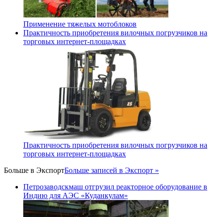
Применение тяжелых мотоблоков
Практичность приобретения вилочных погрузчиков на
торговых интернет-площадках
Практичность приобретения вилочных погрузчиков на
торговых интернет-площадках
Больше в
Экспорт
Больше записей в Экспорт »
Петрозаводскмаш отгрузил реакторное оборудование в
Индию для АЭС «Куданкулам»