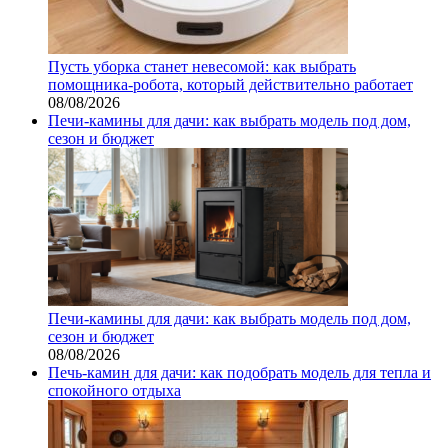
Пусть уборка станет невесомой: как выбрать
помощника‑робота, который действительно работает
08/08/2026
Печи-камины для дачи: как выбрать модель под дом,
сезон и бюджет
Печи-камины для дачи: как выбрать модель под дом,
сезон и бюджет
08/08/2026
Печь-камин для дачи: как подобрать модель для тепла и
спокойного отдыха