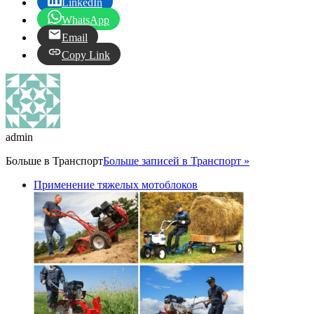
LinkedIn
WhatsApp
Email
Copy Link
admin
Больше в
Транспорт
Больше записей в Транспорт »
Применение тяжелых мотоблоков