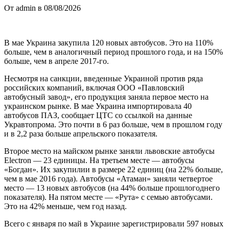
От admin в 08/08/2026
В мае Украина закупила 120 новых автобусов. Это на 110%
больше, чем в аналогичный период прошлого года, и на 150%
больше, чем в апреле 2017-го.
Несмотря на санкции, введенные Украиной против ряда
российских компаний, включая ООО «Павловский
автобусный завод», его продукция заняла первое место на
украинском рынке. В мае Украина импортировала 40
автобусов ПАЗ, сообщает ЦТС со ссылкой на данные
Укравтопрома. Это почти в 6 раз больше, чем в прошлом году
и в 2,2 раза больше апрельского показателя.
Второе место на майском рынке заняли львовские автобусы
Electron — 23 единицы. На третьем месте — автобусы
«Богдан». Их закупилии в размере 22 единиц (на 22% больше,
чем в мае 2016 года). Автобусы «Атаман» заняли четвертое
место — 13 новых автобусов (на 44% больше прошлогоднего
показателя). На пятом месте — «Рута» с семью автобусами.
Это на 42% меньше, чем год назад.
Всего с января по май в Украине зарегистрировали 597 новых