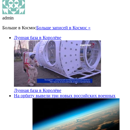
admin
Больше в
Космос
Больше записей в Космос »
Лунная база в Королёве
Лунная база в Королёве
На орбиту вывели три новых российских военных