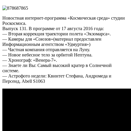
Новостная интернет-программа «Космическая среда» студии
Роскосмоса.
Выпуск 131. В программе от 17 августа 2016 года:
— Вторая коррекция траектории полета «Экзомарса».
— Камеры для «Союзов»(материал предоставлен
Информационным агентством «Удмуртия»)
— Частная компания отправляется на Луну.
— Новое небесное тело за орбитой Нептуна.
— Хронограф: «Венера-7».
— Знаете ли Вы: Самый высокий кратер в Солнечной
системе.
— Астрофото недели: Квинтет Стефана, Андромеда и
Персеид, Abell S1063