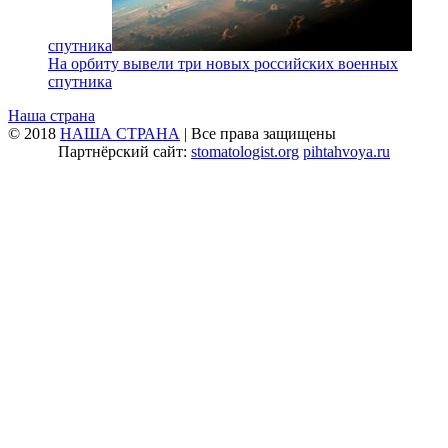
спутника
На орбиту вывели три новых российских военных
спутника
Наша страна
© 2018
НАША СТРАНА
| Все права защищены
Партнёрский сайт:
stomatologist.org
pihtahvoya.ru