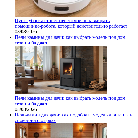
Пусть уборка станет невесомой: как выбрать
помощника‑робота, который действительно работает
08/08/2026
Печи-камины для дачи: как выбрать модель под дом,
сезон и бюджет
Печи-камины для дачи: как выбрать модель под дом,
сезон и бюджет
08/08/2026
Печь-камин для дачи: как подобрать модель для тепла и
спокойного отдыха