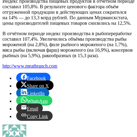
Индекс производства пищевых продуктов в отчётном периоде
составил 105,8%. В результате ценового фактора объём
отгруженной продукции в действующих ценах сократился
на 14% — до 13,3 млрд рублей. По данным Мурманскстата,
цены производителей пищевых товаров снизились на 12,5%.
В отчётном периоде индекс производства в рыбопереработке
составил 107,4%. Увеличились объёмы производства рыбы
мороженой (на 2,8%), филе рыбного мороженого (на 1,7%),
мяса рыбы (включая фарш) мороженого (на 16,9%), консервов
рыбных (на 5,9%), ракообразных (в 15,3 раза).
http://www.meatbranch.com
Facebook
Share on X
LinkedIn
WhatsApp
Email
Copy Link