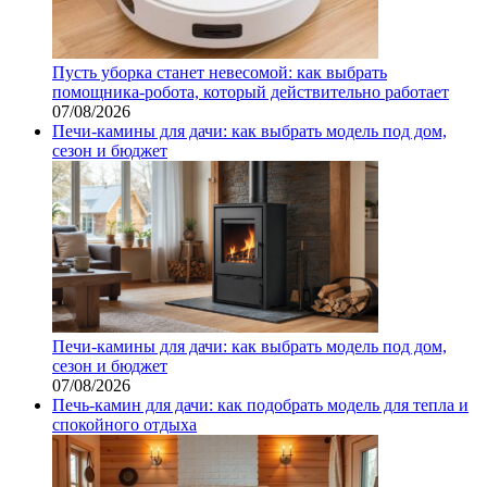
Пусть уборка станет невесомой: как выбрать
помощника‑робота, который действительно работает
07/08/2026
Печи-камины для дачи: как выбрать модель под дом,
сезон и бюджет
Печи-камины для дачи: как выбрать модель под дом,
сезон и бюджет
07/08/2026
Печь-камин для дачи: как подобрать модель для тепла и
спокойного отдыха