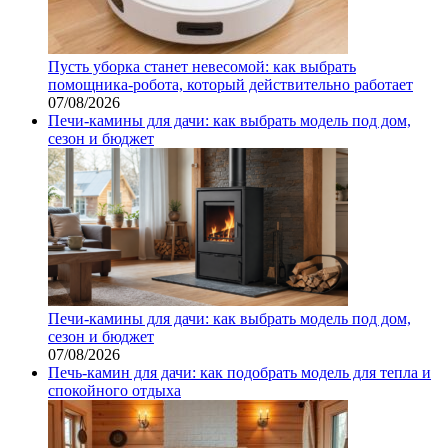
Пусть уборка станет невесомой: как выбрать
помощника‑робота, который действительно работает
07/08/2026
Печи-камины для дачи: как выбрать модель под дом,
сезон и бюджет
Печи-камины для дачи: как выбрать модель под дом,
сезон и бюджет
07/08/2026
Печь-камин для дачи: как подобрать модель для тепла и
спокойного отдыха