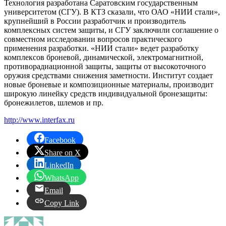
Технология разработана Саратовским государственным
университетом (СГУ). В КТЗ сказали, что ОАО «НИИ стали»,
крупнейший в России разработчик и производитель
комплексных систем защиты, и СГУ заключили соглашение о
совместном исследовании вопросов практического
применения разработки. «НИИ стали» ведет разработку
комплексов броневой, динамической, электромагнитной,
противорадиационной защиты, защиты от высокоточного
оружия средствами снижения заметности. Институт создает
новые броневые и композиционные материалы, производит
широкую линейку средств индивидуальной бронезащиты:
бронежилетов, шлемов и пр.
http://www.interfax.ru
Facebook
Share on X
LinkedIn
WhatsApp
Email
Copy Link