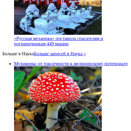
«Русская механика» поставила спасателям и
пограничникам 449 машин
Больше в
Наука
Больше записей в Наука »
Мухоморы: от токсичности к медицинскому потенциалу