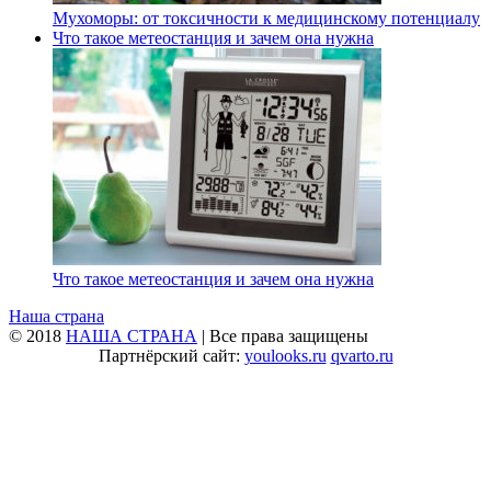
Мухоморы: от токсичности к медицинскому потенциалу
Что такое метеостанция и зачем она нужна
Что такое метеостанция и зачем она нужна
Наша страна
© 2018
НАША СТРАНА
| Все права защищены
Партнёрский сайт:
youlooks.ru
qvarto.ru