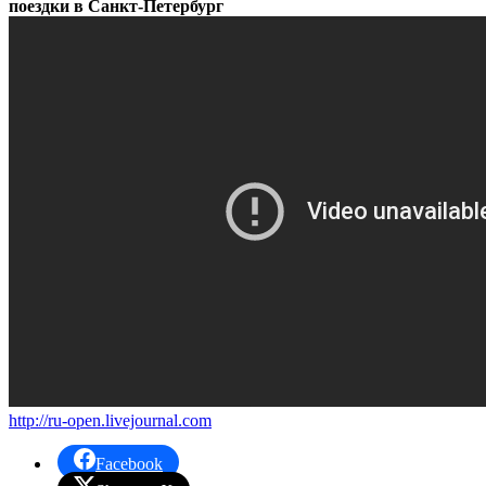
поездки в Санкт-Петербург
http://ru-open.livejournal.com
Facebook