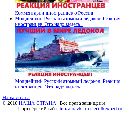
Комментарии иностранцев о России
Мощнейший Русский атомный ледокол, Реакция
иностранцев. Это надо видеть !
Мощнейший Русский атомный ледокол, Реакция
иностранцев. Это надо видеть !
Наша страна
© 2018
НАША СТРАНА
| Все права защищены
Партнёрский сайт:
topzapravka.ru
electrikexpert.ru