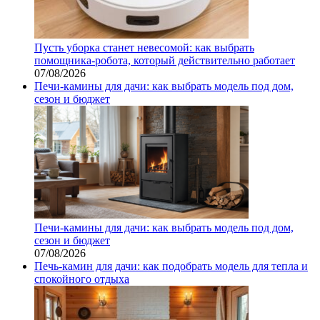
Пусть уборка станет невесомой: как выбрать
помощника‑робота, который действительно работает
07/08/2026
Печи-камины для дачи: как выбрать модель под дом,
сезон и бюджет
Печи-камины для дачи: как выбрать модель под дом,
сезон и бюджет
07/08/2026
Печь-камин для дачи: как подобрать модель для тепла и
спокойного отдыха