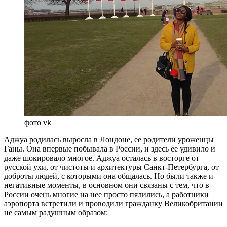
фото vk
Аджуа родилась выросла в Лондоне, ее родители уроженцы
Ганы. Она впервые побывала в России, и здесь ее удивило и
даже шокировало многое. Аджуа осталась в восторге от
русской ухи, от чистоты и архитектуры Санкт-Петербурга, от
доброты людей, с которыми она общалась. Но были также и
негативные моменты, в основном они связаны с тем, что в
России очень многие на нее просто пялились, а работники
аэропорта встретили и проводили гражданку Великобритании
не самым радушным образом: