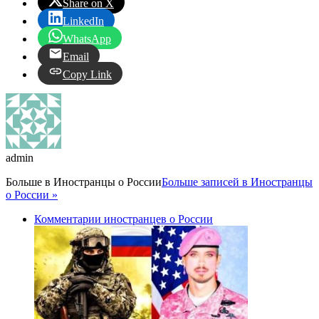
Share on X
LinkedIn
WhatsApp
Email
Copy Link
admin
Больше в
Иностранцы о России
Больше записей в Иностранцы
о России »
Комментарии иностранцев о России