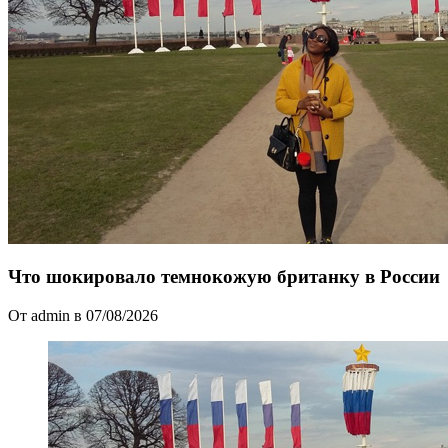
Что шокировало темнокожую британку в России
От admin в 07/08/2026