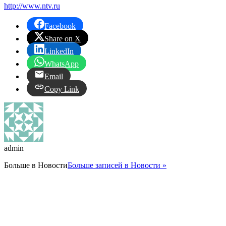
http://www.ntv.ru
Facebook
Share on X
LinkedIn
WhatsApp
Email
Copy Link
admin
Больше в
Новости
Больше записей в Новости »