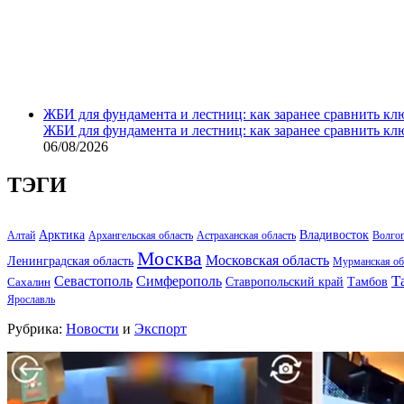
ЖБИ для фундамента и лестниц: как заранее сравнить кл
ЖБИ для фундамента и лестниц: как заранее сравнить кл
06/08/2026
ТЭГИ
Арктика
Владивосток
Алтай
Архангельская область
Астраханская область
Волго
Москва
Московская область
Ленинградская область
Мурманская об
Т
Севастополь
Симферополь
Тамбов
Ставропольский край
Сахалин
Ярославль
Рубрика:
Новости
и
Экспорт