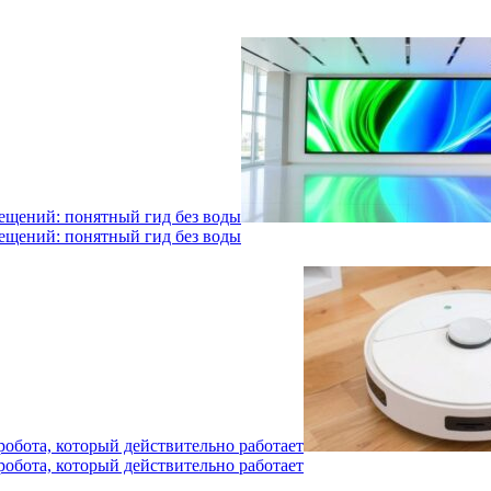
мещений: понятный гид без воды
мещений: понятный гид без воды
робота, который действительно работает
робота, который действительно работает