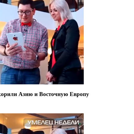
окорили Азию и Восточную Европу