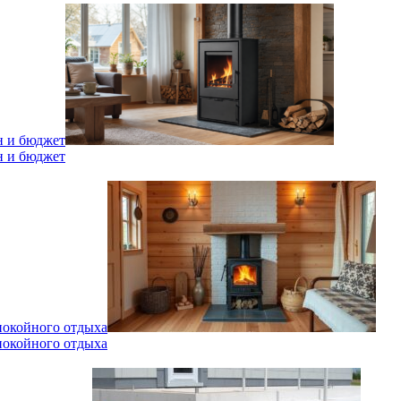
н и бюджет
н и бюджет
спокойного отдыха
спокойного отдыха