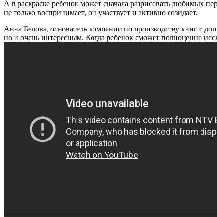
А в раскраске ребенок может сначала разрисовать любимых перс
не только воспринимает, он участвует и активно созидает.
Анна Белова, основатель компании по производству книг с до
но и очень интересным. Когда ребенок сможет полноценно исс