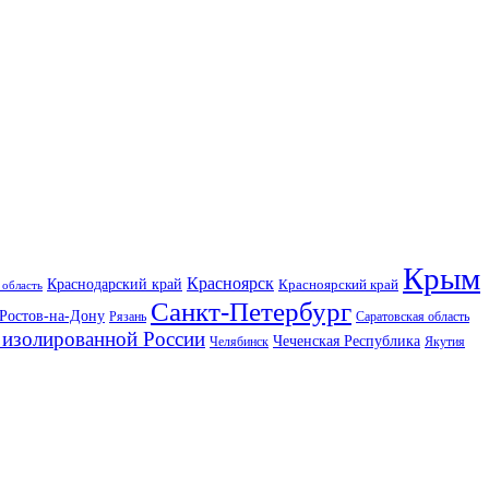
Крым
Красноярск
Краснодарский край
Красноярский край
 область
Санкт-Петербург
Ростов-на-Дону
Рязань
Саратовская область
изолированной России
Чеченская Республика
Челябинск
Якутия