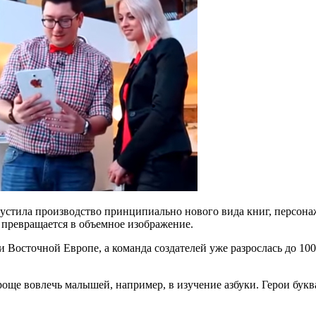
устила производство принципиально нового вида книг, персона
 превращается в объемное изображение.
и Восточной Европе, а команда создателей уже разрослась до 1
още вовлечь малышей, например, в изучение азбуки. Герои буква