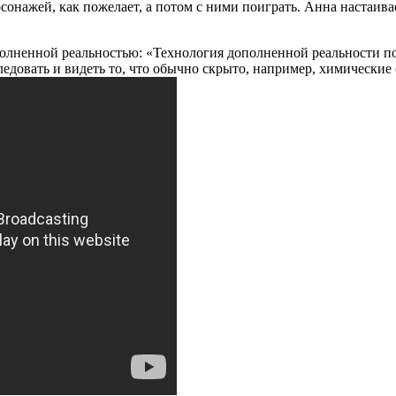
онажей, как пожелает, а потом с ними поиграть. Анна настаивае
полненной реальностью: «Технология дополненной реальности по
ледовать и видеть то, что обычно скрыто, например, химически