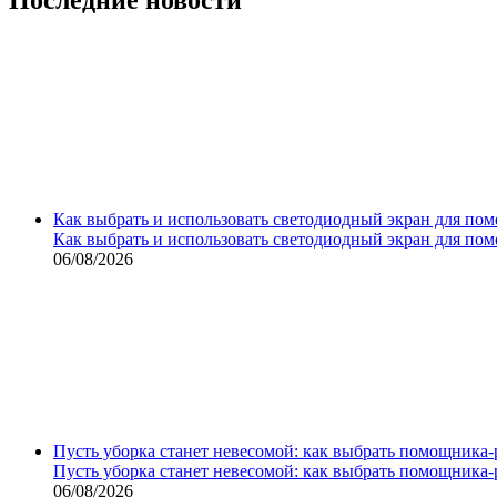
Как выбрать и использовать светодиодный экран для по
Как выбрать и использовать светодиодный экран для по
06/08/2026
Пусть уборка станет невесомой: как выбрать помощника‑
Пусть уборка станет невесомой: как выбрать помощника‑
06/08/2026