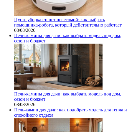
Пусть уборка станет невесомой: как выбрать
помощника‑робота, который действительно работает
08/08/2026
Печи-камины для дачи: как выбрать модель под дом,
сезон и бюджет
Печи-камины для дачи: как выбрать модель под дом,
сезон и бюджет
08/08/2026
Печь-камин для дачи: как подобрать модель для тепла и
спокойного отдыха