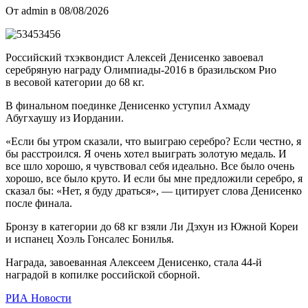
От admin в 08/08/2026
Российский тхэквондист Алексей Денисенко завоевал
серебряную награду Олимпиады-2016 в бразильском Рио
в весовой категории до 68 кг.
В финальном поединке Денисенко уступил Ахмаду
Абугхаушу из Иордании.
«Если бы утром сказали, что выиграю серебро? Если честно, я
бы расстроился. Я очень хотел выиграть золотую медаль. И
все шло хорошо, я чувствовал себя идеально. Все было очень
хорошо, все было круто. И если бы мне предложили серебро, я
сказал бы: «Нет, я буду драться», — цитирует слова Денисенко
после финала.
Бронзу в категории до 68 кг взяли Ли Дэхун из Южной Кореи
и испанец Хоэль Гонсалес Бонилья.
Награда, завоеванная Алексеем Денисенко, стала 44-й
наградой в копилке российской сборной.
РИА Новости