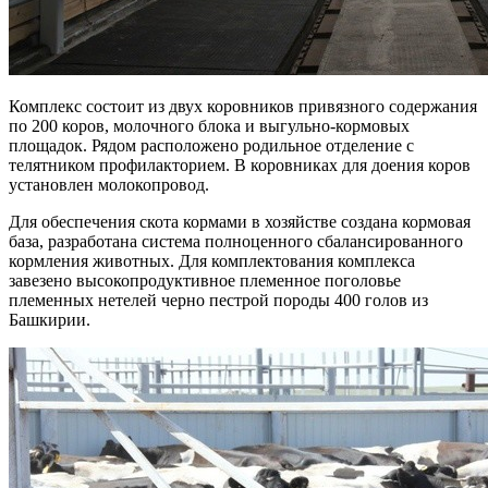
Комплекс состоит из двух коровников привязного содержания
по 200 коров, молочного блока и выгульно-кормовых
площадок. Рядом расположено родильное отделение с
телятником профилакторием. В коровниках для доения коров
установлен молокопровод.
Для обеспечения скота кормами в хозяйстве создана кормовая
база, разработана система полноценного сбалансированного
кормления животных. Для комплектования комплекса
завезено высокопродуктивное племенное поголовье
племенных нетелей черно пестрой породы 400 голов из
Башкирии.