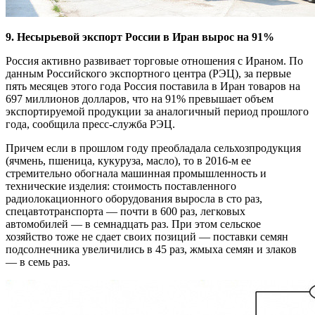
9. Несырьевой экспорт России в Иран вырос на 91%
Россия активно развивает торговые отношения с Ираном. По
данным Российского экспортного центра (РЭЦ), за первые
пять месяцев этого года Россия поставила в Иран товаров на
697 миллионов долларов, что на 91% превышает объем
экспортируемой продукции за аналогичный период прошлого
года, сообщила пресс-служба РЭЦ.
Причем если в прошлом году преобладала сельхозпродукция
(ячмень, пшеница, кукуруза, масло), то в 2016-м ее
стремительно обогнала машинная промышленность и
технические изделия: стоимость поставленного
радиолокационного оборудования выросла в сто раз,
спецавтотранспорта — почти в 600 раз, легковых
автомобилей — в семнадцать раз. При этом сельское
хозяйство тоже не сдает своих позиций — поставки семян
подсолнечника увеличились в 45 раз, жмыха семян и злаков
— в семь раз.