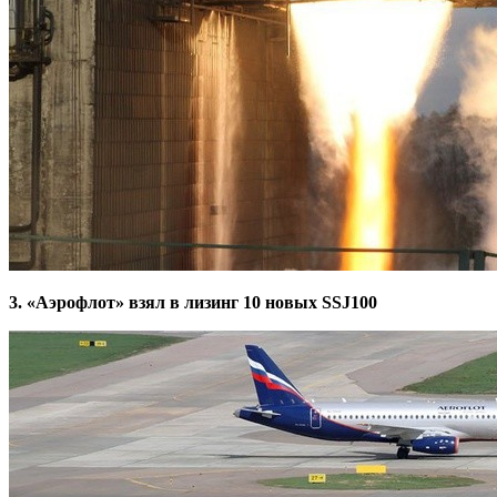
3. «Аэрофлот» взял в лизинг 10 новых SSJ100