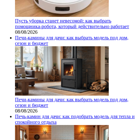
Пусть уборка станет невесомой: как выбрать
помощника‑робота, который действительно работает
08/08/2026
Печи-камины для дачи: как выбрать модель под дом,
сезон и бюджет
Печи-камины для дачи: как выбрать модель под дом,
сезон и бюджет
08/08/2026
Печь-камин для дачи: как подобрать модель для тепла и
спокойного отдыха