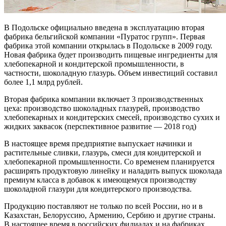
В Подольске официально введена в эксплуатацию вторая
фабрика бельгийской компании «Пуратос групп». Первая
фабрика этой компании открылась в Подольске в 2009 году.
Новая фабрика будет производить пищевые ингредиенты для
хлебопекарной и кондитерской промышленности, в
частности, шоколадную глазурь. Объем инвестиций составил
более 1,1 млрд рублей.
Вторая фабрика компании включает 3 производственных
цеха: производство шоколадных глазурей, производство
хлебопекарных и кондитерских смесей, производство сухих и
жидких заквасок (перспективное развитие — 2018 год)
В настоящее время предприятие выпускает начинки и
растительные сливки, глазурь, смеси для кондитерской и
хлебопекарной промышленности. Со временем планируется
расширять продуктовую линейку и наладить выпуск шоколада
премиум класса в добавок к имеющемуся производству
шоколадной глазури для кондитерского производства.
Продукцию поставляют не только по всей России, но и в
Казахстан, Белоруссию, Армению, Сербию и другие страны.
В настоящее время в российских филиалах и на фабриках