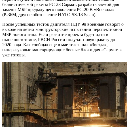
баллистической ракеты РС-28 Сармат, разрабатываемой для
замены МБР предыдущего поколения РС-20 В «Воевода»
(Р-36М, другое обозначение НАТО SS-18 Satan).
После успешных тестов двигателя ПДУ-99 военные говорят о
выходе на летно-конструкторские испытаний перспективной
МБР нового типа. Если развитие проекта будет идти в
нынешнем темпе, РВСН России получат новую ракету до
2020 года. Как сообщал еще в мае телеканал «Звезда»,
гиперзвуковые маневрирующие боевые блоки для «Сармата»
уже готовы.