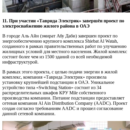
11. При участии «Таврида Электрик» завершён проект по
электроснабжению жилого района в ОАЭ
В городе Аль Айн (эмират Абу Даби) завершен проект по
энергообеспечению крупного комплекса Shiebat Al Watah,
созданного в рамках правительственных работ по улучшению
жилищных условий для местного населения. Жилой комплекс
состоит более чем из 1500 зданий со всей необходимой
инфраструктурой.
В рамках этого проекта, с целью подачи энергии в жилой
комплекс, компания «Таврида Электрик» произвела
установку крупнейшей подстанции в ОАЭ. Уникальное
устройство типа «Switching Station» состоит из 34
распределительных шкафов КРУ Mile собственного
производства компании. Питание подстанции предоставляет
сетевая компания Al Ain Distribution Company (AADC). Проект
создан согласно требованиям AADC и прошел согласование
данной сетевой компании.