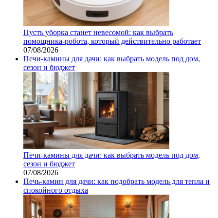
Пусть уборка станет невесомой: как выбрать
помощника‑робота, который действительно работает
07/08/2026
Печи-камины для дачи: как выбрать модель под дом,
сезон и бюджет
Печи-камины для дачи: как выбрать модель под дом,
сезон и бюджет
07/08/2026
Печь-камин для дачи: как подобрать модель для тепла и
спокойного отдыха