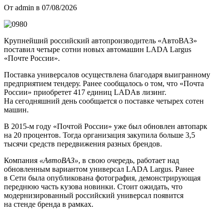
От admin в 07/08/2026
Крупнейший российский автопроизводитель «АвтоВАЗ»
поставил четыре сотни новых автомашин LADA Largus
«Почте России».
Поставка универсалов осуществлена благодаря выигранному
предприятием тендеру. Ранее сообщалось о том, что «Почта
России» приобретет 417 единиц LADAв лизинг.
На сегодняшний день сообщается о поставке четырех сотен
машин.
В 2015-м году «Почтой России» уже был обновлен автопарк
на 20 процентов. Тогда организация закупила больше 3,5
тысячи средств передвижения разных брендов.
Компания
«АвтоВАЗ»
, в свою очередь, работает над
обновленным вариантом универсал LADA Largus. Ранее
в Сети была опубликована фотография, демонстрирующая
переднюю часть кузова новинки. Стоит ожидать, что
модернизированный российский универсал появится
на стенде бренда в рамках.