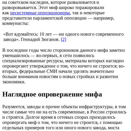
на советском наследии, которое разваливается и
разворовывается. Этот миф широко тиражировали
как
несистемные оппозиционеры
, так и некоторые
представители парламентской оппозиции — например,
коммунисты:
«Вот вдумайтесь: 10 лет — ни одного нового современного
завода». Геннадий Зюганов.
[2]
В последние годы число сторонников данного мифа заметно
уменьшилось — во-первых, в сети появились
специализированные ресурсы, материалы которых наглядно
опровергают утверждение о том, что ничего не строится; во-
вторых, федеральные СМИ начали уделять значительно
больше внимания новостям о новых стройках и развитии
экономики.
Наглядное опровержение мифа
Разумеется, заводы и прочие объекты инфраструктуры, в том
числе самые что ни на есть современные, в России строились
и строятся. Долгое время в сетевых спорах приходилось
опровергать миф о том, что ничего не строится, с помощью
отдельных примеров того или иного нового завода, моста