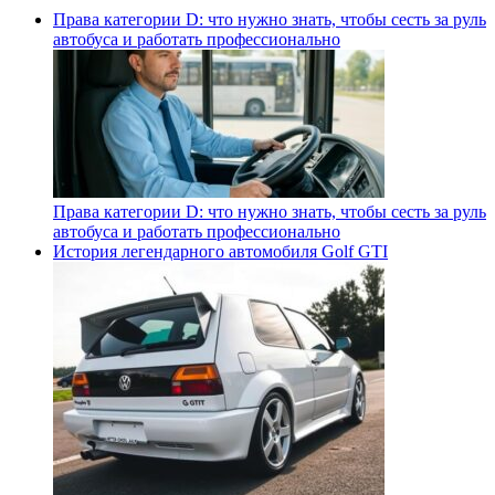
Права категории D: что нужно знать, чтобы сесть за руль
автобуса и работать профессионально
Права категории D: что нужно знать, чтобы сесть за руль
автобуса и работать профессионально
История легендарного автомобиля Golf GTI