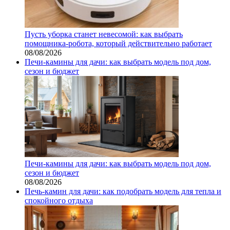
Пусть уборка станет невесомой: как выбрать
помощника‑робота, который действительно работает
08/08/2026
Печи-камины для дачи: как выбрать модель под дом,
сезон и бюджет
Печи-камины для дачи: как выбрать модель под дом,
сезон и бюджет
08/08/2026
Печь-камин для дачи: как подобрать модель для тепла и
спокойного отдыха