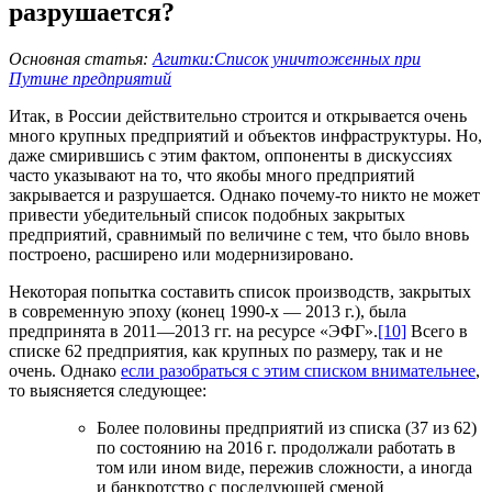
разрушается?
Основная статья:
Агитки:Список уничтоженных при
Путине предприятий
Итак, в России действительно строится и открывается очень
много крупных предприятий и объектов инфраструктуры. Но,
даже смирившись с этим фактом, оппоненты в дискуссиях
часто указывают на то, что якобы много предприятий
закрывается и разрушается. Однако почему-то никто не может
привести убедительный список подобных закрытых
предприятий, сравнимый по величине с тем, что было вновь
построено, расширено или модернизировано.
Некоторая попытка составить список производств, закрытых
в современную эпоху (конец 1990-х — 2013 г.), была
предпринята в 2011—2013 гг. на ресурсе «ЭФГ».
[10]
Всего в
списке 62 предприятия, как крупных по размеру, так и не
очень. Однако
если разобраться с этим списком внимательнее
,
то выясняется следующее:
Более половины предприятий из списка (37 из 62)
по состоянию на 2016 г. продолжали работать в
том или ином виде, пережив сложности, а иногда
и банкротство с последующей сменой