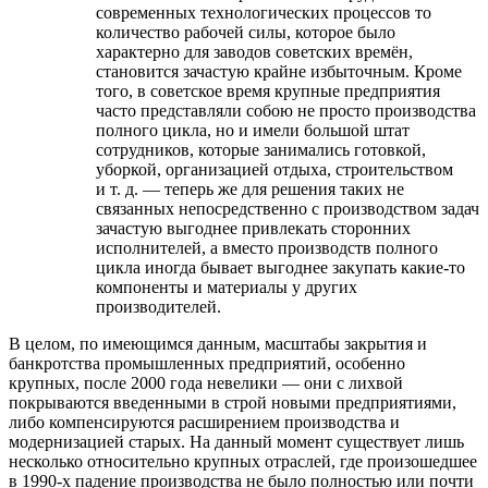
современных технологических процессов то
количество рабочей силы, которое было
характерно для заводов советских времён,
становится зачастую крайне избыточным. Кроме
того, в советское время крупные предприятия
часто представляли собою не просто производства
полного цикла, но и имели большой штат
сотрудников, которые занимались готовкой,
уборкой, организацией отдыха, строительством
и т. д. — теперь же для решения таких не
связанных непосредственно с производством задач
зачастую выгоднее привлекать сторонних
исполнителей, а вместо производств полного
цикла иногда бывает выгоднее закупать какие-то
компоненты и материалы у других
производителей.
В целом, по имеющимся данным, масштабы закрытия и
банкротства промышленных предприятий, особенно
крупных, после 2000 года невелики — они с лихвой
покрываются введенными в строй новыми предприятиями,
либо компенсируются расширением производства и
модернизацией старых. На данный момент существует лишь
несколько относительно крупных отраслей, где произошедшее
в 1990-х падение производства не было полностью или почти