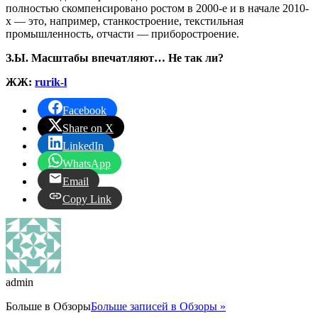
полностью скомпенсировано ростом в 2000-е и в начале 2010-
х — это, например, станкостроение, текстильная
промышленность, отчасти — приборостроение.
З.Ы. Масштабы впечатляют… Не так ли?
ЖЖ:
rurik-l
Facebook
Share on X
LinkedIn
WhatsApp
Email
Copy Link
admin
Больше в
Обзоры
Больше записей в Обзоры »