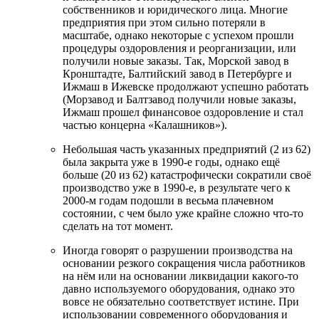
собственников и юридического лица. Многие
предприятия при этом сильно потеряли в
масштабе, однако некоторые с успехом прошли
процедуры оздоровления и реорганизации, или
получили новые заказы. Так, Морской завод в
Кронштадте, Балтийский завод в Петербурге и
Ижмаш в Ижевске продолжают успешно работать
(Морзавод и Балтзавод получили новые заказы,
Ижмаш прошел финансовое оздоровление и стал
частью концерна «Калашников»).
Небольшая часть указанных предприятий (2 из 62)
была закрыта уже в 1990-е годы, однако ещё
больше (20 из 62) катастрофически сократили своё
производство уже в 1990-е, в результате чего к
2000-м годам подошли в весьма плачевном
состоянии, с чем было уже крайне сложно что-то
сделать на тот момент.
Иногда говорят о разрушении производства на
основании резкого сокращения числа работников
на нём или на основании ликвидации какого-то
давно используемого оборудования, однако это
вовсе не обязательно соответствует истине. При
использовании современного оборудования и