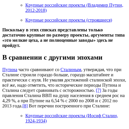
Крупные российские проекты (Владимир Путин,
2012-2018)
Крупные российские проекты (строящиеся)
Поскольку в этих списках представлены только
достаточно крупные по размеру проекты, аргументы типа
«это мелкие цеха, а не полноценные заводы» здесь не
пройдут.
В сравнении с другими эпохами
Путина
часто сравнивают со
Сталиным
, утверждая, что при
Сталине строили гораздо больше, гораздо масштабнее и
практически с нуля. Не умаляя достижений сталинской эпохи,
всё же, надо отметить, что исторические периоды Путина и
Сталина следует сравнивать с осторожностью.
[7]
За годы
правления Сталина ВВП на душу населения в среднем рос на
4,29 %, а при Путине на 6,54 % с 2000 по 2008 и с 2012 по
2013 года.
[8]
Вот перечни построенного при Сталине:
Крупные российские проекты (Иосиф Сталин,
1924-1934)