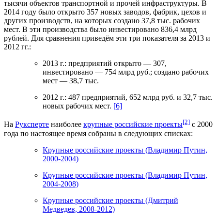
тысячи объектов транспортной и прочей инфраструктуры. В
2014 году было открыто 357 новых заводов, фабрик, цехов и
других производств, на которых создано 37,8 тыс. рабочих
мест. В эти производства было инвестировано 836,4 млрд
рублей. Для сравнения приведём эти три показателя за 2013 и
2012 гг.:
2013 г.: предприятий открыто — 307,
инвестировано — 754 млрд руб.; создано рабочих
мест — 38,7 тыс.
2012 г.: 487 предприятий, 652 млрд руб. и 32,7 тыс.
новых рабочих мест.
[6]
[2]
На
Руксперте
наиболее
крупные российские проекты
с 2000
года по настоящее время собраны в следующих списках:
Крупные российские проекты (Владимир Путин,
2000-2004)
Крупные российские проекты (Владимир Путин,
2004-2008)
Крупные российские проекты (Дмитрий
Медведев, 2008-2012)