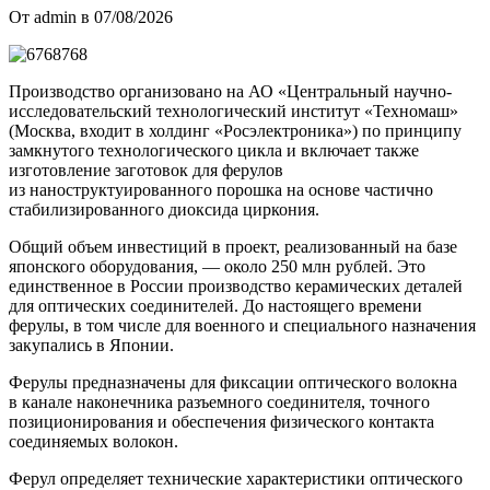
От admin в 07/08/2026
Производство организовано на АО «Центральный научно-
исследовательский технологический институт «Техномаш»
(Москва, входит в холдинг «Росэлектроника») по принципу
замкнутого технологического цикла и включает также
изготовление заготовок для ферулов
из наноструктуированного порошка на основе частично
стабилизированного диоксида циркония.
Общий объем инвестиций в проект, реализованный на базе
японского оборудования, — около 250 млн рублей. Это
единственное в России производство керамических деталей
для оптических соединителей. До настоящего времени
ферулы, в том числе для военного и специального назначения
закупались в Японии.
Ферулы предназначены для фиксации оптического волокна
в канале наконечника разъемного соединителя, точного
позиционирования и обеспечения физического контакта
соединяемых волокон.
Ферул определяет технические характеристики оптического