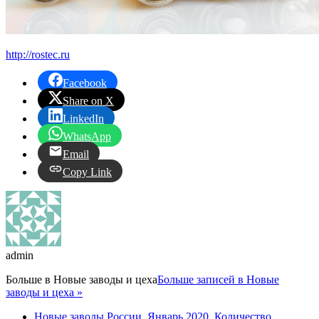
http://rostec.ru
Facebook
Share on X
LinkedIn
WhatsApp
Email
Copy Link
admin
Больше в
Новые заводы и цеха
Больше записей в Новые
заводы и цеха »
Новые заводы России. Январь 2020. Количество