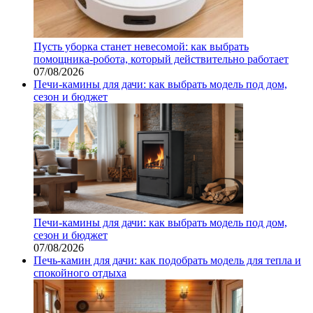
Пусть уборка станет невесомой: как выбрать
помощника‑робота, который действительно работает
07/08/2026
Печи-камины для дачи: как выбрать модель под дом,
сезон и бюджет
Печи-камины для дачи: как выбрать модель под дом,
сезон и бюджет
07/08/2026
Печь-камин для дачи: как подобрать модель для тепла и
спокойного отдыха