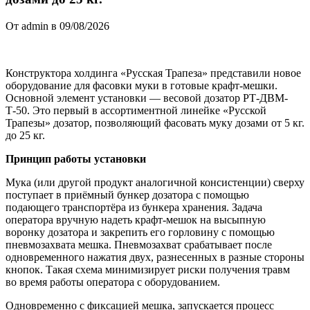
От admin в 09/08/2026
Конструктора холдинга «Русская Трапеза» представили новое
оборудование для фасовки муки в готовые крафт-мешки.
Основной элемент установки — весовой дозатор РТ-ДВМ-
Т-50. Это первый в ассортиментной линейке «Русской
Трапезы» дозатор, позволяющий фасовать муку дозами от 5 кг.
до 25 кг.
Принцип работы установки
Мука (или другой продукт аналогичной консистенции) сверху
поступает в приёмный бункер дозатора с помощью
подающего транспортёра из бункера хранения. Задача
оператора вручную надеть крафт-мешок на высыпную
воронку дозатора и закрепить его горловину с помощью
пневмозахвата мешка. Пневмозахват срабатывает после
одновременного нажатия двух, разнесенных в разные стороны
кнопок. Такая схема минимизирует риски получения травм
во время работы оператора с оборудованием.
Одновременно с фиксацией мешка, запускается процесс