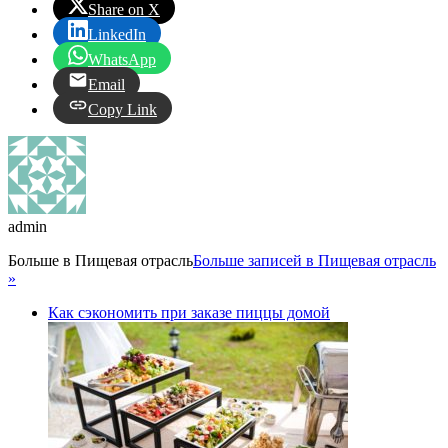
Share on X
LinkedIn
WhatsApp
Email
Copy Link
admin
Больше в
Пищевая отрасль
Больше записей в Пищевая отрасль
»
Как сэкономить при заказе пиццы домой