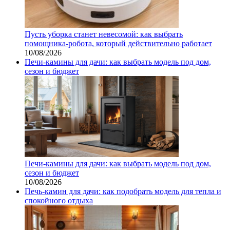
Пусть уборка станет невесомой: как выбрать
помощника‑робота, который действительно работает
10/08/2026
Печи-камины для дачи: как выбрать модель под дом,
сезон и бюджет
Печи-камины для дачи: как выбрать модель под дом,
сезон и бюджет
10/08/2026
Печь-камин для дачи: как подобрать модель для тепла и
спокойного отдыха