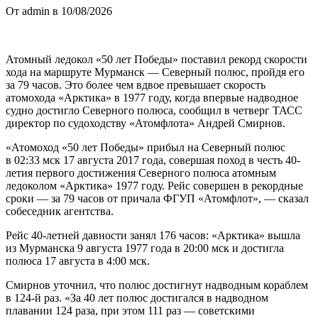
От admin в 10/08/2026
Атомный ледокол «50 лет Победы» поставил рекорд скорости
хода на маршруте Мурманск — Северный полюс, пройдя его
за 79 часов. Это более чем вдвое превышает скорость
атомохода «Арктика» в 1977 году, когда впервые надводное
судно достигло Северного полюса, сообщил в четверг ТАСС
директор по судоходству «Атомфлота» Андрей Смирнов.
«Атомоход «50 лет Победы» прибыл на Северный полюс
в 02:33 мск 17 августа 2017 года, совершая поход в честь 40-
летия первого достижения Северного полюса атомным
ледоколом «Арктика» 1977 году. Рейс совершен в рекордные
сроки — за 79 часов от причала ФГУП «Атомфлот», — сказал
собеседник агентства.
Рейс 40-летней давности занял 176 часов: «Арктика» вышла
из Мурманска 9 августа 1977 года в 20:00 мск и достигла
полюса 17 августа в 4:00 мск.
Смирнов уточнил, что полюс достигнут надводным кораблем
в 124-й раз. «За 40 лет полюс достигался в надводном
плавании 124 раза, при этом 111 раз — советскими