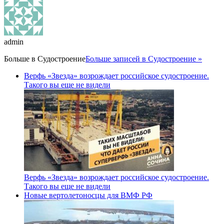
admin
Больше в
Судостроение
Больше записей в Судостроение »
Верфь «Звезда» возрождает российское судостроение.
Такого вы еще не видели
Верфь «Звезда» возрождает российское судостроение.
Такого вы еще не видели
Новые вертолетоносцы для ВМФ РФ