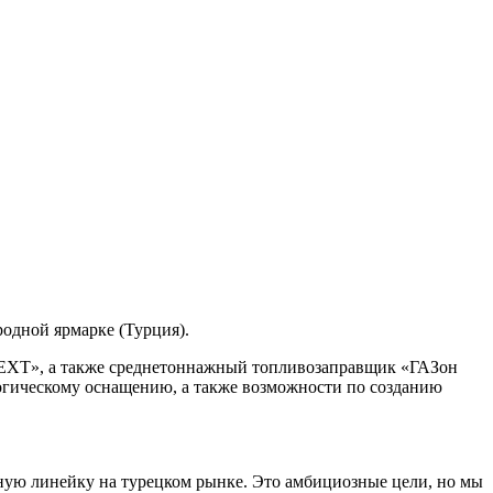
дной ярмарке (Турция).
 NEXT», а также среднетоннажный топливозаправщик «ГАЗон
гическому оснащению, а также возможности по созданию
ьную линейку на турецком рынке. Это амбициозные цели, но мы