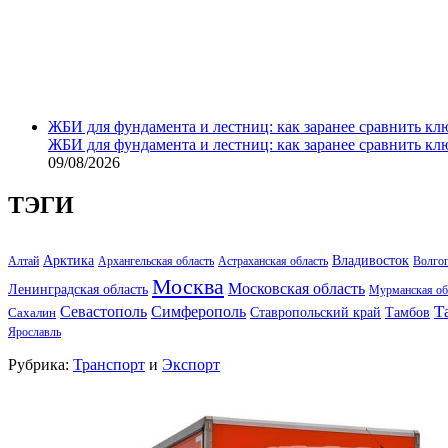
ЖБИ для фундамента и лестниц: как заранее сравнить кл
ЖБИ для фундамента и лестниц: как заранее сравнить кл
09/08/2026
ТЭГИ
Арктика
Владивосток
Алтай
Архангельская область
Астраханская область
Волго
Москва
Московская область
Ленинградская область
Мурманская об
Т
Севастополь
Симферополь
Тамбов
Ставропольский край
Сахалин
Ярославль
Рубрика:
Транспорт
и
Экспорт