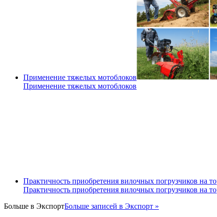
Применение тяжелых мотоблоков
Применение тяжелых мотоблоков
Практичность приобретения вилочных погрузчиков на т
Практичность приобретения вилочных погрузчиков на т
Больше в
Экспорт
Больше записей в Экспорт »