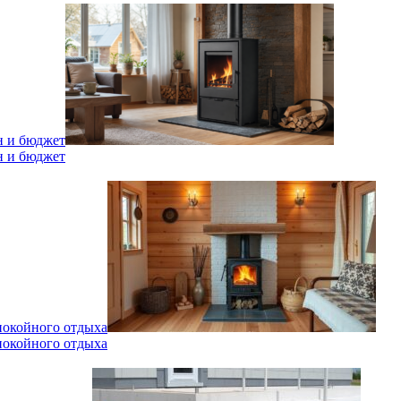
н и бюджет
н и бюджет
спокойного отдыха
спокойного отдыха