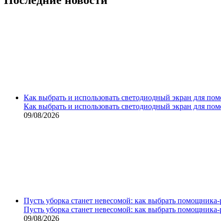
Как выбрать и использовать светодиодный экран для по
Как выбрать и использовать светодиодный экран для по
09/08/2026
Пусть уборка станет невесомой: как выбрать помощника‑
Пусть уборка станет невесомой: как выбрать помощника‑
09/08/2026