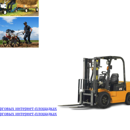
орговых интернет-площадках
орговых интернет-площадках