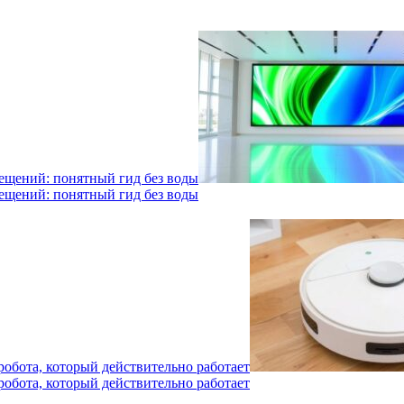
мещений: понятный гид без воды
мещений: понятный гид без воды
робота, который действительно работает
робота, который действительно работает