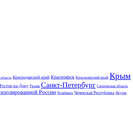
Крым
Красноярск
Краснодарский край
Красноярский край
 область
Санкт-Петербург
Ростов-на-Дону
Рязань
Саратовская область
изолированной России
Чеченская Республика
Челябинск
Якутия