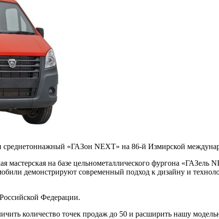
 среднетоннажный «ГАЗон NEXT» на 86-й Измирской междунаро
чая мастерская на базе цельнометаллического фургона «ГАЗель
обили демонстрируют современный подход к дизайну и техноло
 Российской Федерации.
еличить количество точек продаж до 50 и расширить нашу модел