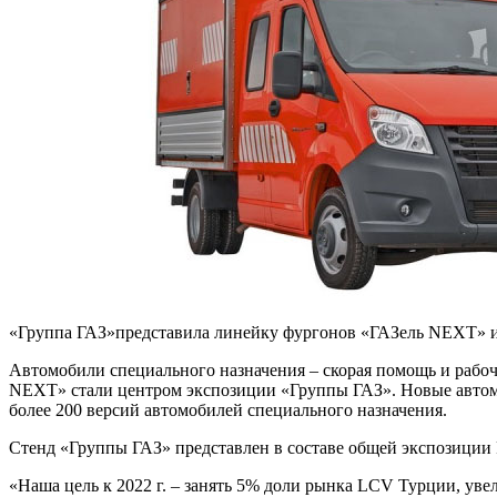
«Группа ГАЗ»представила линейку фургонов «ГАЗель NEXT» и
Автомобили специального назначения – скорая помощь и рабо
NEXT» стали центром экспозиции «Группы ГАЗ». Новые автом
более 200 версий автомобилей специального назначения.
Стенд «Группы ГАЗ» представлен в составе общей экспозиции
«Наша цель к 2022 г. – занять 5% доли рынка LCV Турции, ув