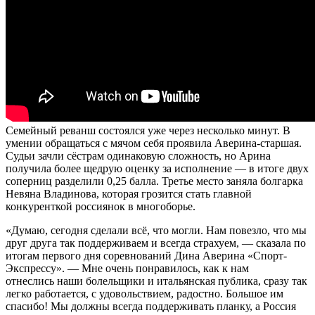
Семейный реванш состоялся уже через несколько минут. В
умении обращаться с мячом себя проявила Аверина-старшая.
Судьи зачли сёстрам одинаковую сложность, но Арина
получила более щедрую оценку за исполнение — в итоге двух
соперниц разделили 0,25 балла. Третье место заняла болгарка
Невяна Владинова, которая грозится стать главной
конкуренткой россиянок в многоборье.
«Думаю, сегодня сделали всё, что могли. Нам повезло, что мы
друг друга так поддерживаем и всегда страхуем, — сказала по
итогам первого дня соревнований Дина Аверина «Спорт-
Экспрессу». — Мне очень понравилось, как к нам
отнеслись наши болельщики и итальянская публика, сразу так
легко работается, с удовольствием, радостно. Большое им
спасибо! Мы должны всегда поддерживать планку, а Россия