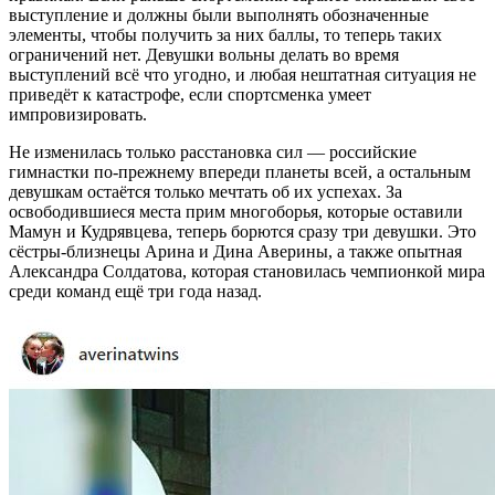
выступление и должны были выполнять обозначенные
элементы, чтобы получить за них баллы, то теперь таких
ограничений нет. Девушки вольны делать во время
выступлений всё что угодно, и любая нештатная ситуация не
приведёт к катастрофе, если спортсменка умеет
импровизировать.
Не изменилась только расстановка сил — российские
гимнастки по-прежнему впереди планеты всей, а остальным
девушкам остаётся только мечтать об их успехах. За
освободившиеся места прим многоборья, которые оставили
Мамун и Кудрявцева, теперь борются сразу три девушки. Это
сёстры-близнецы Арина и Дина Аверины, а также опытная
Александра Солдатова, которая становилась чемпионкой мира
среди команд ещё три года назад.