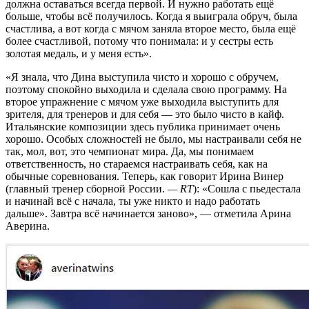
должна оставаться всегда первой. И нужно работать ещё
больше, чтобы всё получилось. Когда я выиграла обруч, была
счастлива, а вот когда с мячом заняла второе место, была ещё
более счастливой, потому что понимала: и у сестры есть
золотая медаль, и у меня есть».
«Я знала, что Дина выступила чисто и хорошо с обручем,
поэтому спокойно выходила и сделала свою программу. На
второе упражнение с мячом уже выходила выступить для
зрителя, для тренеров и для себя — это было чисто в кайф.
Итальянские композиции здесь публика принимает очень
хорошо. Особых сложностей не было, мы настраивали себя не
так, мол, вот, это чемпионат мира. Да, мы понимаем
ответственность, но стараемся настраивать себя, как на
обычные соревнования. Теперь, как говорит Ирина Винер
(главный тренер сборной России.
— RT
): «Сошла с пьедестала
и начинай всё с начала, ты уже никто и надо работать
дальше». Завтра всё начинается заново», — отметила Арина
Аверина.