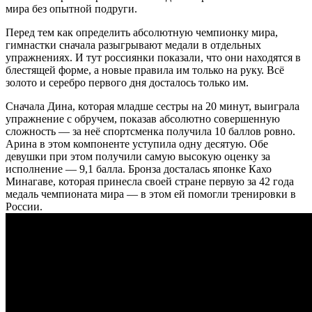
мира без опытной подруги.
Перед тем как определить абсолютную чемпионку мира,
гимнастки сначала разыгрывают медали в отдельных
упражнениях. И тут россиянки показали, что они находятся в
блестящей форме, а новые правила им только на руку. Всё
золото и серебро первого дня досталось только им.
Сначала Дина, которая младше сестры на 20 минут, выиграла
упражнение с обручем, показав абсолютно совершенную
сложность — за неё спортсменка получила 10 баллов ровно.
Арина в этом компоненте уступила одну десятую. Обе
девушки при этом получили самую высокую оценку за
исполнение — 9,1 балла. Бронза досталась японке Кахо
Минагаве, которая принесла своей стране первую за 42 года
медаль чемпионата мира — в этом ей помогли тренировки в
России.