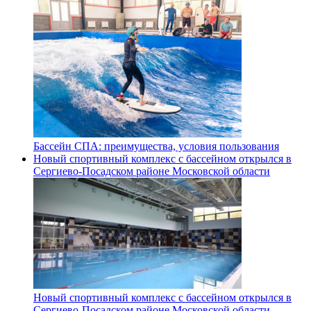
Бассейн СПА: преимущества, условия пользования
Новый спортивный комплекс с бассейном открылся в
Сергиево‑Посадском районе Московской области
Новый спортивный комплекс с бассейном открылся в
Сергиево‑Посадском районе Московской области