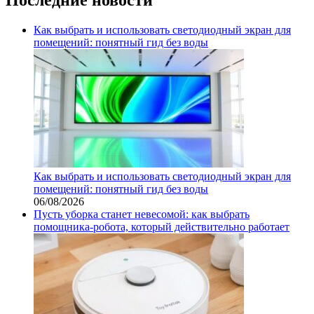
Как выбрать и использовать светодиодный экран для
помещений: понятный гид без воды
Как выбрать и использовать светодиодный экран для
помещений: понятный гид без воды
06/08/2026
Пусть уборка станет невесомой: как выбрать
помощника‑робота, который действительно работает