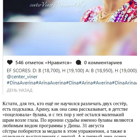
Кстати, для тех, кто ещё не научился различать двух сестёр,
есть подсказка. Арину, как она сама рассказывает, в детстве
«поцеловала» булава, и с тех пор у неё остался маленький
шрам возле глаза. По иронии судьбы именно булавы являются
любимым видом программы у Дины. 31 августа
сёстры поборются за медали в этом упражнении, а также в
отдельных выступлениях с лентой. А в первый день осени