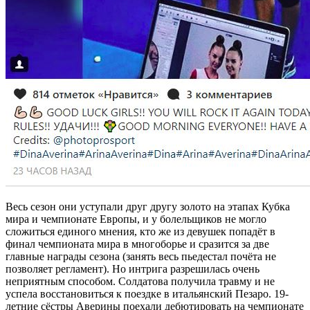
Весь сезон они уступали друг другу золото на этапах Кубка
мира и чемпионате Европы, и у болельщиков не могло
сложиться единого мнения, кто же из девушек попадёт в
финал чемпионата мира в многоборье и сразится за две
главные награды сезона (занять весь пьедестал почёта не
позволяет регламент). Но интрига разрешилась очень
неприятным способом. Солдатова получила травму и не
успела восстановиться к поездке в итальянский Пезаро. 19-
летние сёстры Аверины поехали дебютировать на чемпионате