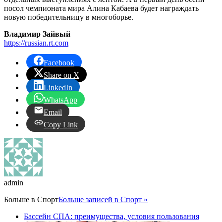
посол чемпионата мира Алина Кабаева будет награждать
новую победительницу в многоборье.
Владимир Зайвый
https://russian.rt.com
Facebook
Share on X
LinkedIn
WhatsApp
Email
Copy Link
admin
Больше в
Спорт
Больше записей в Спорт »
Бассейн СПА: преимущества, условия пользования