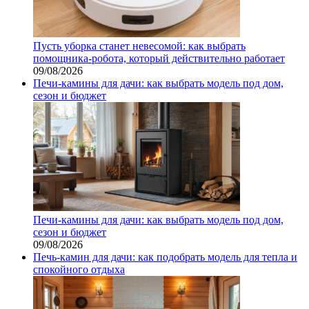
Пусть уборка станет невесомой: как выбрать
помощника‑робота, который действительно работает
09/08/2026
Печи-камины для дачи: как выбрать модель под дом,
сезон и бюджет
Печи-камины для дачи: как выбрать модель под дом,
сезон и бюджет
09/08/2026
Печь-камин для дачи: как подобрать модель для тепла и
спокойного отдыха