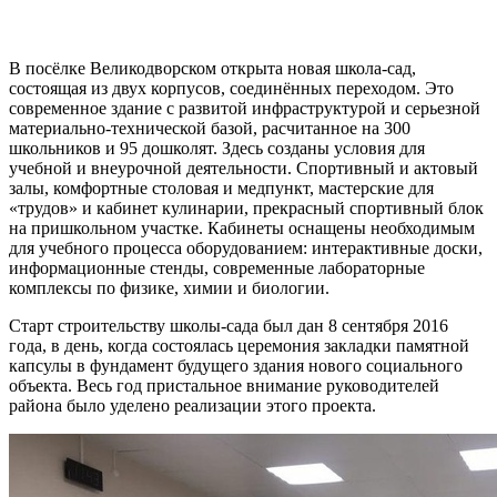
В посёлке Великодворском открыта новая школа-сад,
состоящая из двух корпусов, соединённых переходом. Это
современное здание с развитой инфраструктурой и серьезной
материально-технической базой, расчитанное на 300
школьников и 95 дошколят. Здесь созданы условия для
учебной и внеурочной деятельности. Спортивный и актовый
залы, комфортные столовая и медпункт, мастерские для
«трудов» и кабинет кулинарии, прекрасный спортивный блок
на пришкольном участке. Кабинеты оснащены необходимым
для учебного процесса оборудованием: интерактивные доски,
информационные стенды, современные лабораторные
комплексы по физике, химии и биологии.
Старт строительству школы-сада был дан 8 сентября 2016
года, в день, когда состоялась церемония закладки памятной
капсулы в фундамент будущего здания нового социального
объекта. Весь год пристальное внимание руководителей
района было уделено реализации этого проекта.