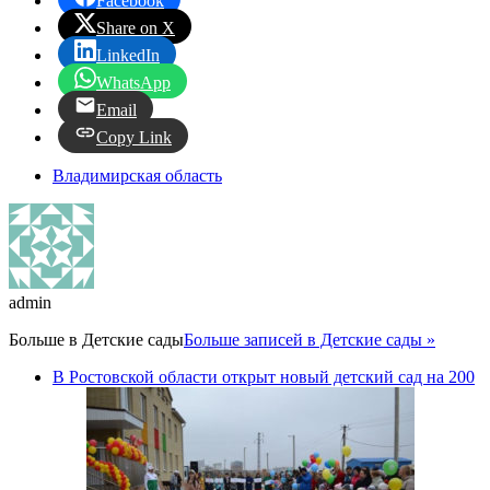
Facebook
Share on X
LinkedIn
WhatsApp
Email
Copy Link
Владимирская область
admin
Больше в
Детские сады
Больше записей в Детские сады »
В Ростовской области открыт новый детский сад на 200