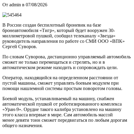
От admin в 07/08/2026
В России создан беспилотный броневик на базе
бронеавтомобиля «Тигр», который будет вооружен 30-
миллиметровой пушкой, сообщил телеканалу «Звезда»
руководитель направления по работе со СМИ ООО «ВПК»
Сергей Суворов.
По словам Суворова, дистанционно управляемый автомобиль
сможет не только перемещаться и стрелять, но и в
автоматическом режиме находить и сопровождать цели.
Оператор, находящийся на определенном расстоянии от
пустой машины, сможет управлять боевым модулем при
помощи нашлемной системы простым поворотом головы.
Боевой модуль, устанавливаемый на машину, снабжен
автоматической пушкой от роботизированного комплекса
«Уран-9». Орудие такого калибра установлено на машину
этого класса впервые в мире. Сам автомобиль массой
менее девяти тонн сможет передвигаться по любым дорогам
общего назначения.