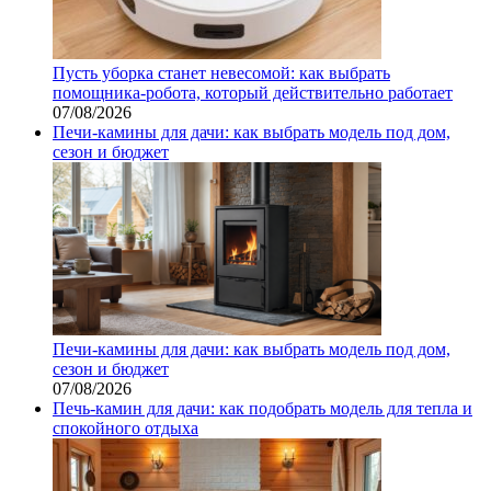
Пусть уборка станет невесомой: как выбрать
помощника‑робота, который действительно работает
07/08/2026
Печи-камины для дачи: как выбрать модель под дом,
сезон и бюджет
Печи-камины для дачи: как выбрать модель под дом,
сезон и бюджет
07/08/2026
Печь-камин для дачи: как подобрать модель для тепла и
спокойного отдыха