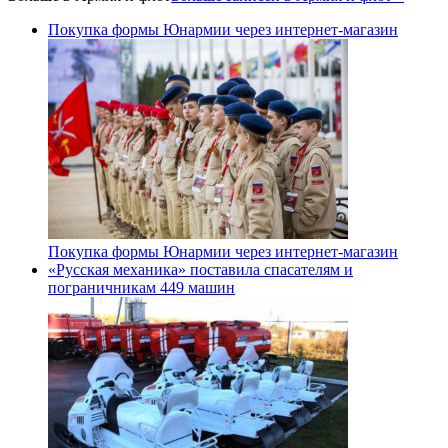
Покупка формы Юнармии через интернет-магазин
Покупка формы Юнармии через интернет-магазин
«Русская механика» поставила спасателям и
пограничникам 449 машин