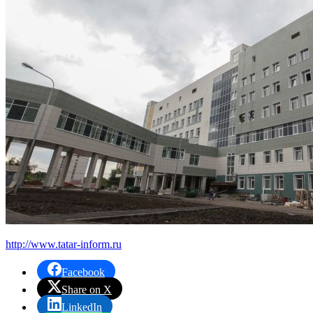
http://www.tatar-inform.ru
Facebook
Share on X
LinkedIn