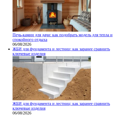
Печь-камин для дачи: как подобрать модель для тепла и
спокойного отдыха
06/08/2026
ЖБИ для фундамента и лестниц: как заранее сравнить
ключевые изделия
ЖБИ для фундамента и лестниц: как заранее сравнить
ключевые изделия
06/08/2026