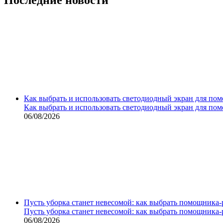
Как выбрать и использовать светодиодный экран для по
Как выбрать и использовать светодиодный экран для по
06/08/2026
Пусть уборка станет невесомой: как выбрать помощника‑
Пусть уборка станет невесомой: как выбрать помощника‑
06/08/2026