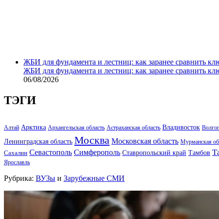
ЖБИ для фундамента и лестниц: как заранее сравнить кл
ЖБИ для фундамента и лестниц: как заранее сравнить кл
06/08/2026
ТЭГИ
Арктика
Владивосток
Алтай
Архангельская область
Астраханская область
Волго
Москва
Московская область
Ленинградская область
Мурманская об
Т
Севастополь
Симферополь
Тамбов
Ставропольский край
Сахалин
Ярославль
Рубрика:
ВУЗы
и
Зарубежные СМИ