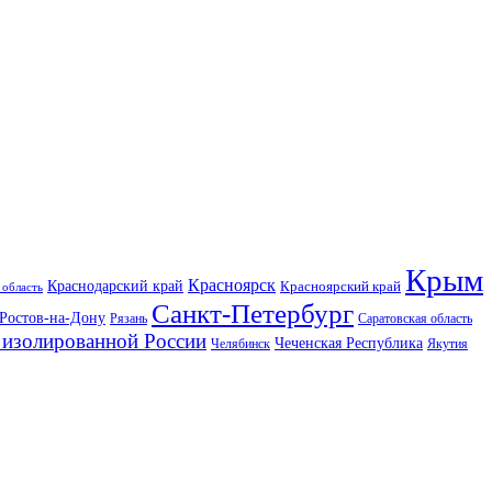
Крым
Красноярск
Краснодарский край
Красноярский край
 область
Санкт-Петербург
Ростов-на-Дону
Рязань
Саратовская область
изолированной России
Чеченская Республика
Челябинск
Якутия