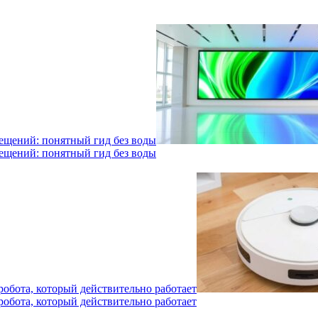
мещений: понятный гид без воды
мещений: понятный гид без воды
робота, который действительно работает
робота, который действительно работает