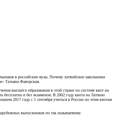
ольников в российские вузы. Почему латвийские школьники
и» Татьяна Фаворская.
чения высшего образования в этой стране по системе квот на
ь бесплатно и без экзаменов. В 2002 году квота на Латвию
нешнем 2017 году с 1 сентября учиться в России по этим квотам
 зарубежных выпускников по так называемому