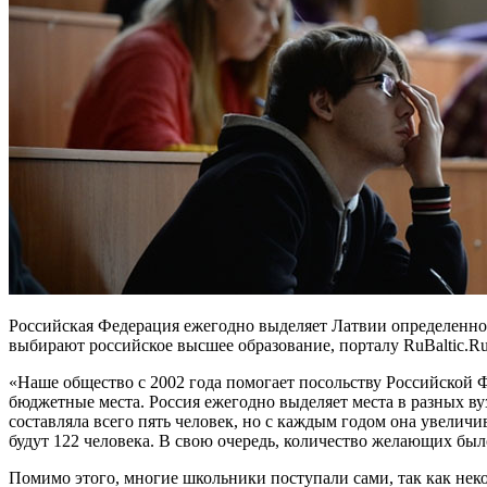
Российская Федерация ежегодно выделяет Латвии определенно
выбирают российское высшее образование, порталу RuBaltic.Ru
«Наше общество с 2002 года помогает посольству Российской Ф
бюджетные места. Россия ежегодно выделяет места в разных вуз
составляла всего пять человек, но с каждым годом она увеличив
будут 122 человека. В свою очередь, количество желающих был
Помимо этого, многие школьники поступали сами, так как не