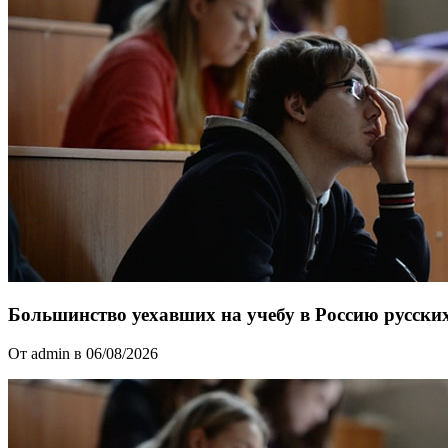
Большинство уехавших на учебу в Россию русски
От admin в 06/08/2026