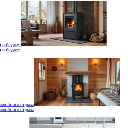
н и бюджет
н и бюджет
спокойного отдыха
спокойного отдыха