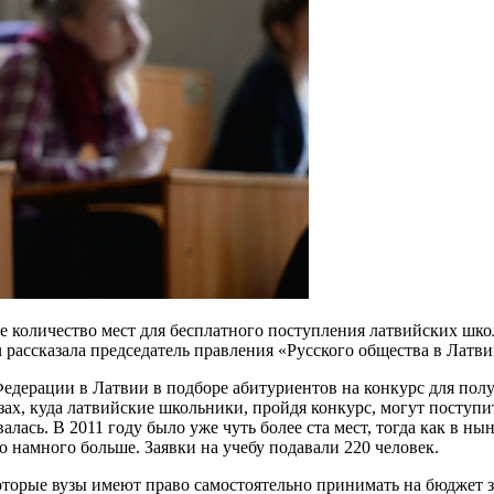
е количество мест для бесплатного поступления латвийских шк
 рассказала председатель правления «Русского общества в Латви
едерации в Латвии в подборе абитуриентов на конкурс для полу
ах, куда латвийские школьники, пройдя конкурс, могут поступит
алась. В 2011 году было уже чуть более ста мест, тогда как в ны
о намного больше. Заявки на учебу подавали 220 человек.
которые вузы имеют право самостоятельно принимать на бюджет