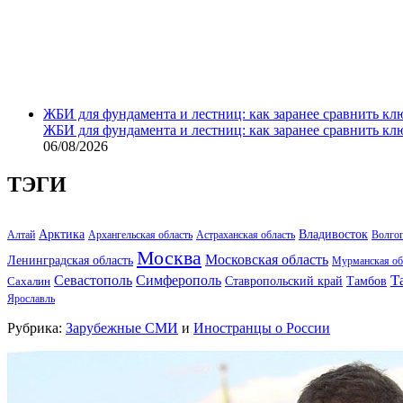
ЖБИ для фундамента и лестниц: как заранее сравнить кл
ЖБИ для фундамента и лестниц: как заранее сравнить кл
06/08/2026
ТЭГИ
Арктика
Владивосток
Алтай
Архангельская область
Астраханская область
Волго
Москва
Московская область
Ленинградская область
Мурманская об
Т
Севастополь
Симферополь
Тамбов
Ставропольский край
Сахалин
Ярославль
Рубрика:
Зарубежные СМИ
и
Иностранцы о России