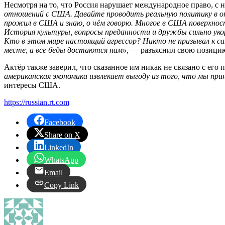
Несмотря на то, что Россия нарушает международное право, с 
отношений с США. Давайте проводить реальную политику в от
прожил в США и знаю, о чём говорю. Многое в США поверхностно
История культуры, вопросы преданности и дружбы сильно укоре
Кто в этом мире настоящий агрессор? Никто не призывал к са
месте, а все беды достаются нам»
, — разъяснил свою позици
Актёр также заверил, что сказанное им никак не связано с его
американская экономика извлекает выгоду из того, что мы пр
интересы США.
https://russian.rt.com
Facebook
Share on X
LinkedIn
WhatsApp
Email
Copy Link