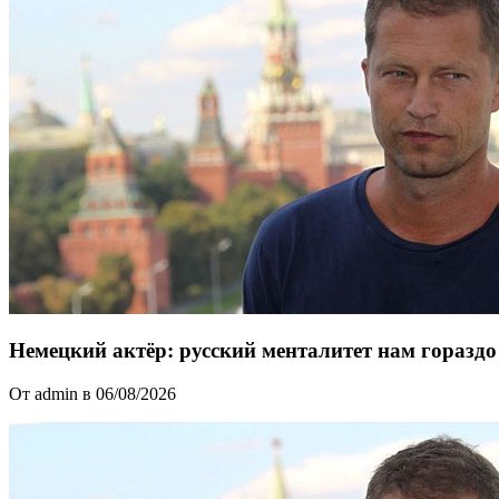
Немецкий актёр: русский менталитет нам горазд
От admin в 06/08/2026