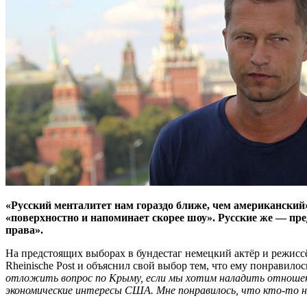
«Русский менталитет нам гораздо ближе, чем американский
«поверхностно и напоминает скорее шоу». Русские же — п
права».
На предстоящих выборах в бундестаг немецкий актёр и режисс
Rheinische Post и объяснил свой выбор тем, что ему понравил
отложить вопрос по Крыму, если мы хотим наладить отношения
экономические интересы США. Мне понравилось, что кто-то на