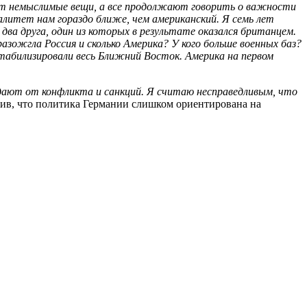
т немыслимые вещи, а все продолжают говорить о важности
литет нам гораздо ближе, чем американский. Я семь лет
два друга, один из которых в результате оказался британцем.
азожгла Россия и сколько Америка? У кого больше военных баз?
стабилизировали весь Ближний Восток. Америка на первом
адают от конфликта и санкций. Я считаю несправедливым, что
вив, что политика Германии слишком ориентирована на