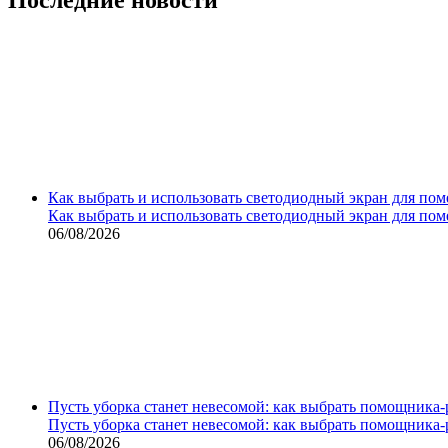
Как выбрать и использовать светодиодный экран для по
Как выбрать и использовать светодиодный экран для по
06/08/2026
Пусть уборка станет невесомой: как выбрать помощника‑
Пусть уборка станет невесомой: как выбрать помощника‑
06/08/2026