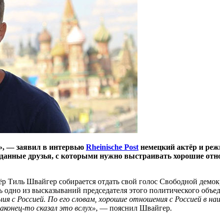
», — заявил в интервью
Rheinische Post
немецкий актёр и реж
реданные друзья, с которыми нужно выстраивать хорошие о
ёр Тиль Швайгер собирается отдать свой голос Свободной демок
ось одно из высказываний председателя этого политического об
 с Россией. По его словам, хорошие отношения с Россией в на
конец-то сказал это вслух»
, — пояснил Швайгер.