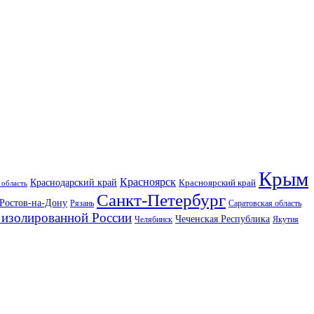
Крым
Красноярск
Краснодарский край
Красноярский край
 область
Санкт-Петербург
Ростов-на-Дону
Рязань
Саратовская область
изолированной России
Чеченская Республика
Челябинск
Якутия