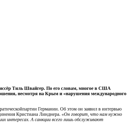
иссёр Тиль Швайгер. По его словам, многое в США
тношения, несмотря на Крым и «нарушения международного
ратическойпартии Германии. Об этом он заявил в интервью
ъединения Кристиана Линднера.
«Он говорит, что нам нужно
ших интересах. А санкции всего лишь обслуживают