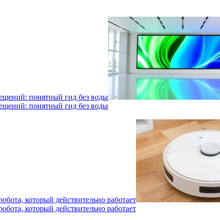
мещений: понятный гид без воды
мещений: понятный гид без воды
робота, который действительно работает
робота, который действительно работает