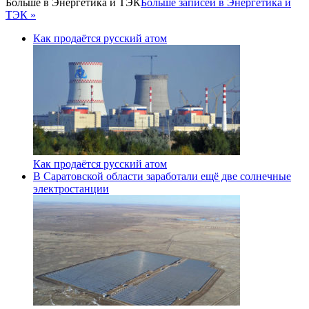
Больше в
Энергетика и ТЭК
Больше записей в Энергетика и
ТЭК »
Как продаётся русский атом
Как продаётся русский атом
В Саратовской области заработали ещё две солнечные
электростанции