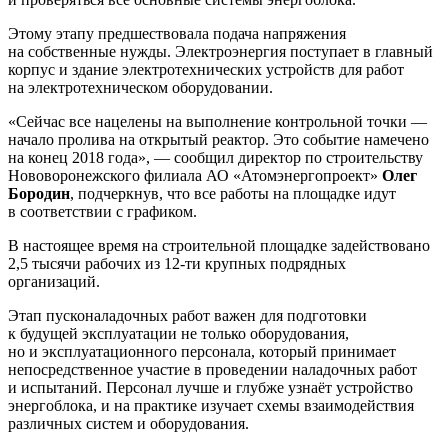
Этому этапу предшествовала подача напряжения
на собственные нужды. Электроэнергия поступает в главный
корпус и здание электротехнических устройств для работ
на электротехническом оборудовании.
«Сейчас все нацелены на выполнение контрольной точки —
начало пролива на открытый реактор. Это событие намечено
на конец 2018 года», — сообщил директор по строительству
Нововоронежского филиала АО «Атомэнергопроект»
Олег
Бородин
, подчеркнув, что все работы на площадке идут
в соответствии с графиком.
В настоящее время на строительной площадке задействовано
2,5 тысячи рабочих из 12-ти крупных подрядных
организаций.
Этап пусконаладочных работ важен для подготовки
к будущей эксплуатации не только оборудования,
но и эксплуатационного персонала, который принимает
непосредственное участие в проведении наладочных работ
и испытаний. Персонал лучше и глубже узнаёт устройство
энергоблока, и на практике изучает схемы взаимодействия
различных систем и оборудования.