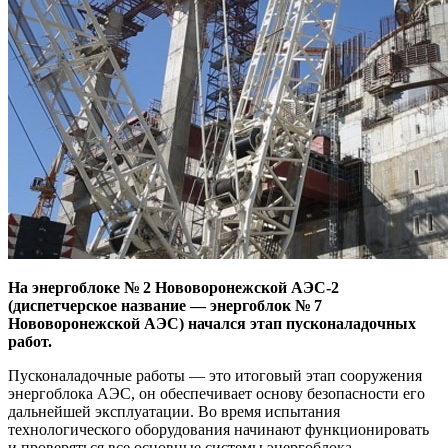
На энергоблоке № 2 Нововоронежской АЭС-2
(диспетчерское название — энергоблок № 7
Нововоронежской АЭС) начался этап пусконаладочных
работ.
Пусконаладочные работы — это итоговый этап сооружения
энергоблока АЭС, он обеспечивает основу безопасности его
дальнейшей эксплуатации. Во время испытания
технологического оборудования начинают функционировать
и проверяться все основные системы энергоблока.