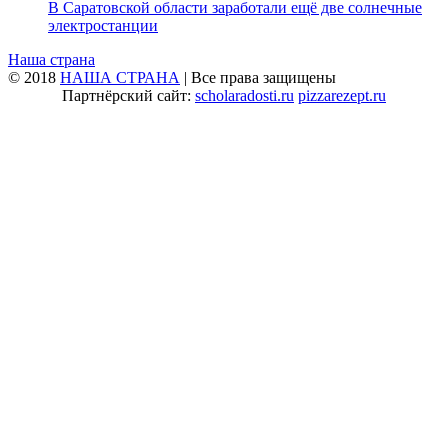
В Саратовской области заработали ещё две солнечные
электростанции
Наша страна
© 2018
НАША СТРАНА
| Все права защищены
Партнёрский сайт:
scholaradosti.ru
pizzarezept.ru