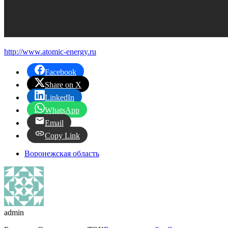
http://www.atomic-energy.ru
Facebook
Share on X
LinkedIn
WhatsApp
Email
Copy Link
Воронежская область
admin