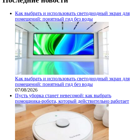
Как выбрать и использовать светодиодный экран для
помещений: понятный гид без воды
Как выбрать и использовать светодиодный экран для
помещений: понятный гид без воды
07/08/2026
Пусть уборка станет невесомой: как выбрать
помощника‑робота, который действительно работает