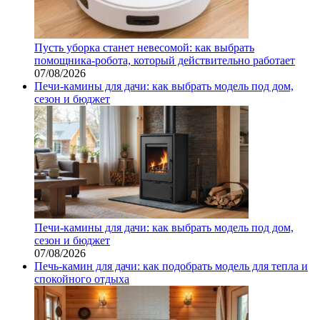
Пусть уборка станет невесомой: как выбрать
помощника‑робота, который действительно работает
07/08/2026
Печи-камины для дачи: как выбрать модель под дом,
сезон и бюджет
Печи-камины для дачи: как выбрать модель под дом,
сезон и бюджет
07/08/2026
Печь-камин для дачи: как подобрать модель для тепла и
спокойного отдыха