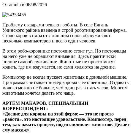
От admin в 06/08/2026
Проблему с кадрами решают роботы. В селе Елгань
Унинского района введена в строй роботизированная ферма.
Стадо коров в пятьсот с лишним голов обслуживают
несколько компьютеров и всего один человек.
В этом робо-коровнике постоянно стоит гул. Но постояльцы
на него уже не обращают внимания. Здесь практически
полное самообслуживание. Животные не просто могут
ходить, где им вздумается, но сами являются на доение.
Компьютер не всегда пускает животных к доильной машине.
Программа считывает номер коровы с ее ошейника. Отдавать
молоко можно не больше, чем один раз в пять часов. Многим
животным хочется делать это чаще.
АРТЕМ МАКАРОВ, СПЕЦИАЛЬНЫЙ
КОРРЕСПОНДЕНТ:
«Доение для коровы на этой ферме — это не просто
«работа», это настоящее удовольствие. Компьютер, перед
тем, как начать процесс, подготавливает животное. Делает
ему массаж».