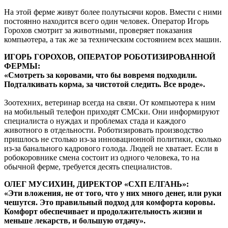
На этой ферме живут более полутысячи коров. Вмести с ними
постоянно находится всего один человек. Оператор Игорь
Горохов смотрит за животными, проверяет показания
компьютера, а так же за техническим состоянием всех машин.
ИГОРЬ ГОРОХОВ, ОПЕРАТОР РОБОТИЗИРОВАННОЙ
ФЕРМЫ:
«Смотреть за коровами, что бы вовремя подходили.
Подталкивать корма, за чистотой следить. Все вроде».
Зоотехних, ветеринар всегда на связи. От компьютера к ним
на мобильный телефон приходят СМСки. Они информируют
специалиста о нуждах и проблемах стада и каждого
животного в отдельности. Роботизировать производство
пришлось не столько из-за инновационной политики, сколько
из-за банального кадрового голода. Людей не хватает. Если в
робокоровнике смена состоит из одного человека, то на
обычной ферме, требуется десять специалистов.
ОЛЕГ МУСИХИН, ДИРЕКТОР «СХП ЕЛГАНЬ»:
«Эти вложения, не от того, что у них много денег, или руки
чешутся. Это правильный подход для комфорта коровы.
Комфорт обеспечивает и продолжительность жизни и
меньше лекарств, и большую отдачу».