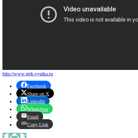
http://www.gtrk-vyatka.ru
Facebook
Share on X
LinkedIn
WhatsApp
Email
Copy Link