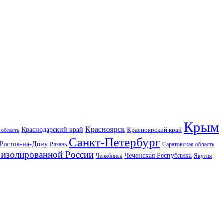
Крым
Красноярск
Краснодарский край
Красноярский край
 область
Санкт-Петербург
Ростов-на-Дону
Рязань
Саратовская область
изолированной России
Чеченская Республика
Челябинск
Якутия