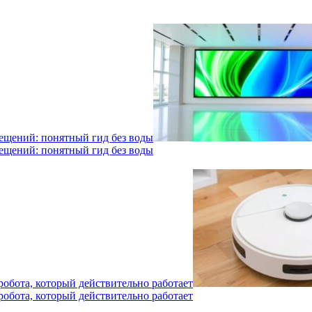
мещений: понятный гид без воды
мещений: понятный гид без воды
робота, который действительно работает
робота, который действительно работает