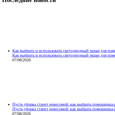
Как выбрать и использовать светодиодный экран для по
Как выбрать и использовать светодиодный экран для по
07/08/2026
Пусть уборка станет невесомой: как выбрать помощника‑
Пусть уборка станет невесомой: как выбрать помощника‑
07/08/2026