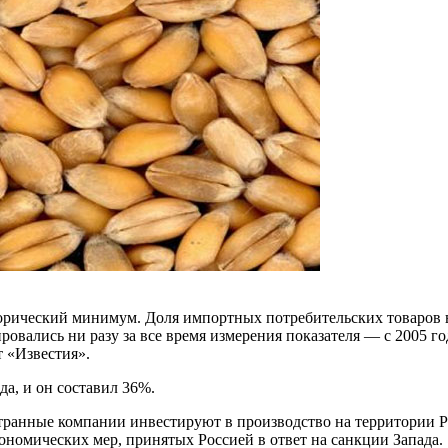
рический минимум. Доля импортных потребительских товаров во
ались ни разу за все время измерения показателя — с 2005 год
 «Известия».
а, и он составил 36%.
транные компании инвестируют в производство на территории Р
ономических мер, принятых Россией в ответ на санкции Запада.