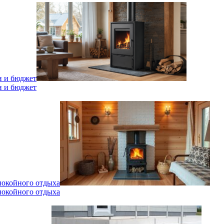
н и бюджет
н и бюджет
спокойного отдыха
спокойного отдыха