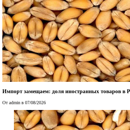
Импорт замещаем: доля иностранных товаров в 
От admin в 07/08/2026