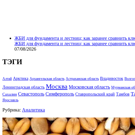
ЖБИ для фундамента и лестниц: как заранее сравнить кл
ЖБИ для фундамента и лестниц: как заранее сравнить кл
07/08/2026
ТЭГИ
Арктика
Владивосток
Алтай
Архангельская область
Астраханская область
Волго
Москва
Московская область
Ленинградская область
Мурманская об
Т
Севастополь
Симферополь
Тамбов
Ставропольский край
Сахалин
Ярославль
Рубрика:
Аналитика