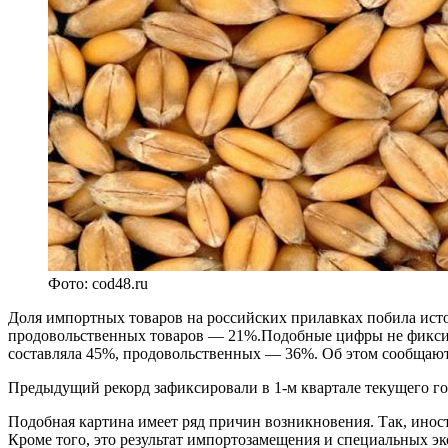
Фото: cod48.ru
Доля импортных товаров на российских прилавках побила исто
продовольственных товаров — 21%.Подобные цифры не фиксиров
составляла 45%, продовольственных — 36%. Об этом сообщают
Предыдущий рекорд зафиксировали в 1-м квартале текущего год
Подобная картина имеет ряд причин возникновения. Так, инос
Кроме того, это результат импортозамещения и специальных эк