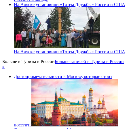
На Аляске установили «Тотем Дружбы» России и США
На Аляске установили «Тотем Дружбы» России и США
Больше в
Туризм в России
Больше записей в Туризм в России
»
Достопримечательности в Москве, которые стоит
посетить