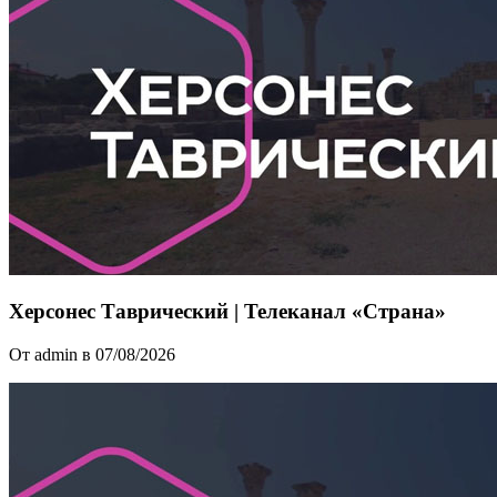
Херсонес Таврический | Телеканал «Страна»
От admin в 07/08/2026