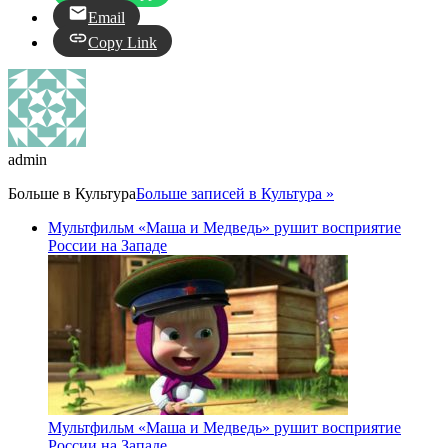
Email
Copy Link
admin
Больше в
Культура
Больше записей в Культура »
Мультфильм «Маша и Медведь» рушит восприятие
России на Западе
Мультфильм «Маша и Медведь» рушит восприятие
России на Западе