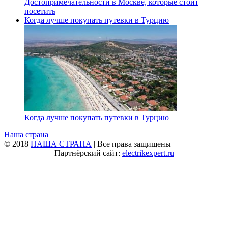
Достопримечательности в Москве, которые стоит
посетить
Когда лучше покупать путевки в Турцию
Когда лучше покупать путевки в Турцию
Наша страна
© 2018
НАША СТРАНА
| Все права защищены
Партнёрский сайт:
electrikexpert.ru