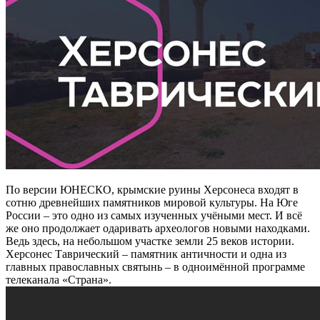
По версии ЮНЕСКО, крымские руины Херсонеса входят в
сотню древнейших памятников мировой культуры. На Юге
России – это одно из самых изученных учёными мест. И всё
же оно продолжает одаривать археологов новыми находками.
Ведь здесь, на небольшом участке земли 25 веков истории.
Херсонес Таврический – памятник античности и одна из
главных православных святынь – в одноимённой программе
телеканала «Страна».