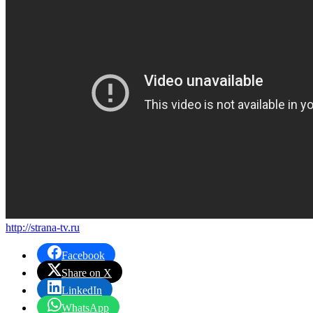
http://strana-tv.ru
Facebook
Share on X
LinkedIn
WhatsApp