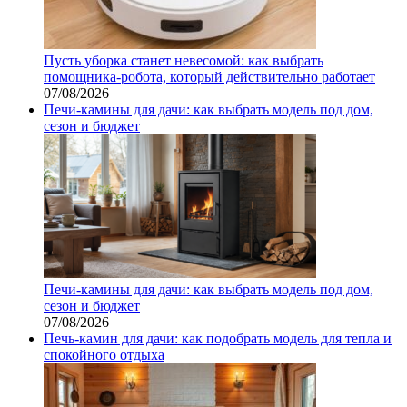
Пусть уборка станет невесомой: как выбрать
помощника‑робота, который действительно работает
07/08/2026
Печи-камины для дачи: как выбрать модель под дом,
сезон и бюджет
Печи-камины для дачи: как выбрать модель под дом,
сезон и бюджет
07/08/2026
Печь-камин для дачи: как подобрать модель для тепла и
спокойного отдыха