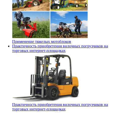
Применение тяжелых мотоблоков
Практичность приобретения вилочных погрузчиков на
торговых интернет-площадках
Практичность приобретения вилочных погрузчиков на
торговых интернет-площадках