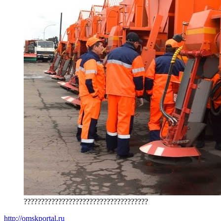
????????????????????????????????????
http://omskportal.ru