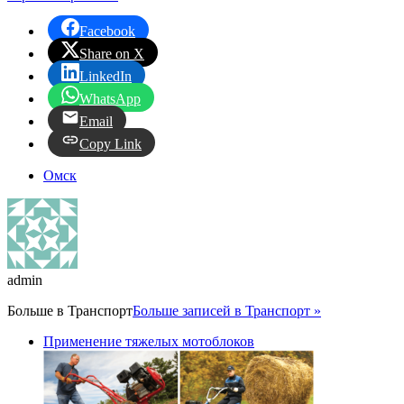
Facebook
Share on X
LinkedIn
WhatsApp
Email
Copy Link
Омск
admin
Больше в
Транспорт
Больше записей в Транспорт »
Применение тяжелых мотоблоков